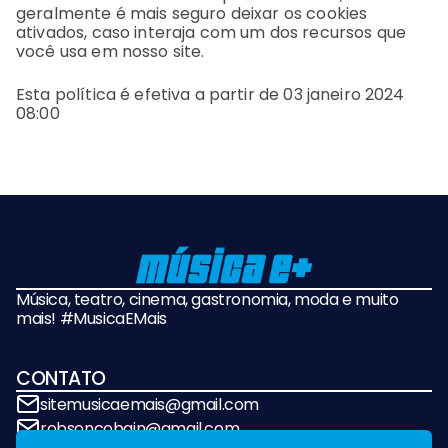
geralmente é mais seguro deixar os cookies
ativados, caso interaja com um dos recursos que
você usa em nosso site.
Esta política é efetiva a partir de 03 janeiro 2024
08:00
Música, teatro, cinema, gastronomia, moda e muito
mais! #MusicaEMais
CONTATO
sitemusicaemais@gmail.com
robsoncobain@gmail.com