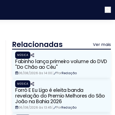
Relacionadas
Ver mais
MÚSICA
Fabinho lança primeiro volume do DVD
"Do Chão ao Céu"
|
06/08/2026 às 14:00
Por
Redação
MÚSICA
Forró E Eu Ligo é eleita banda
revelação do Premio Melhores do São
João na Bahia 2026
|
06/08/2026 às 13:45
Por
Redação