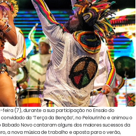
feira (7), durante a sua participação no Ensaio do
o convidado da ‘Terça da Benção’, no Pelourinho e animou o
e o Babado Novo cantaram alguns dos maiores sucessos da
claro, a nova música de trabalho e aposta para o verão,