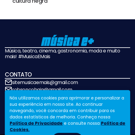
cultura negra
Música, teatro, cinema, gastronomia, moda e muito
mais! #MusicaEMais
CONTATO
sitemusicaemais@gmail.com
robsoncobain@gmail.com
Nós utilizamos cookies para aprimorar e personalizar a
sua experiência em nosso site. Ao continuar
REDES SOCIAIS
navegando, você concorda em contribuir para os
dados estatísticos de melhoria. Conheça nossa
Política de Privacidade
e consulte nossa
Política de
Cookies.