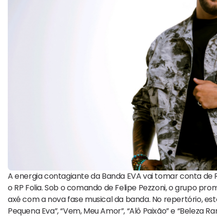
A energia contagiante da Banda EVA vai tomar conta de R
o RP Folia. Sob o comando de Felipe Pezzoni, o grupo pr
axé com a nova fase musical da banda. No repertório, 
Pequena Eva”, “Vem, Meu Amor”, “Alô Paixão” e “Beleza Rar