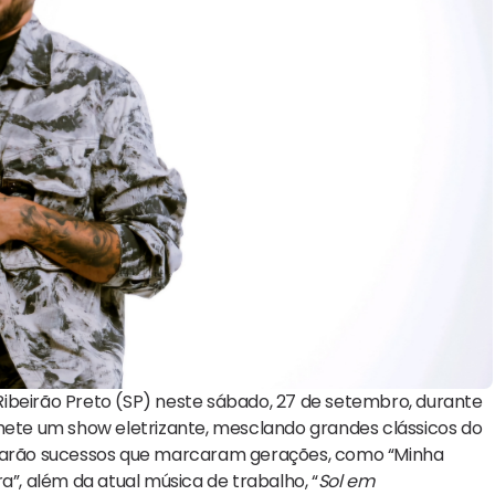
ibeirão Preto (SP) neste sábado, 27 de setembro, durante
omete um show eletrizante, mesclando grandes clássicos do
estarão sucessos que marcaram gerações, como “Minha
a”, além da atual música de trabalho, “
Sol em