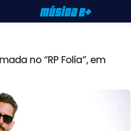
mada no “RP Folia”, em