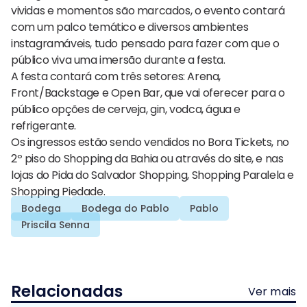
vividas e momentos são marcados, o evento contará
com um palco temático e diversos ambientes
instagramáveis, tudo pensado para fazer com que o
público viva uma imersão durante a festa.
A festa contará com três setores: Arena,
Front/Backstage e Open Bar, que vai oferecer para o
público opções de cerveja, gin, vodca, água e
refrigerante.
Os ingressos estão sendo vendidos no Bora Tickets, no
2º piso do Shopping da Bahia ou através do site, e nas
lojas do Pida do Salvador Shopping, Shopping Paralela e
Shopping Piedade.
Bodega
Bodega do Pablo
Pablo
Priscila Senna
Relacionadas
Ver mais