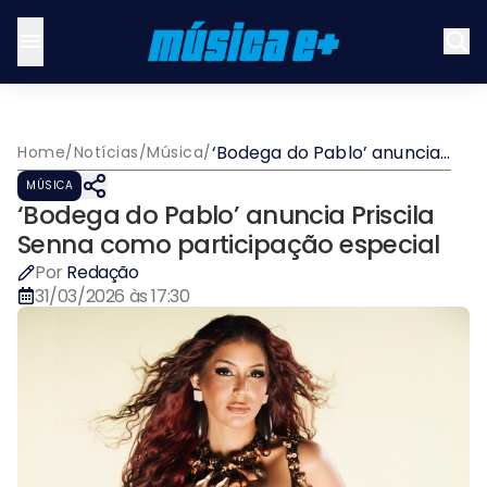
‘Bodega do Pablo’ anuncia
Home
/
Notícias
/
Música
/
Priscila Senna como
MÚSICA
participação especial
‘Bodega do Pablo’ anuncia Priscila
Senna como participação especial
Por
Redação
31/03/2026 às 17:30