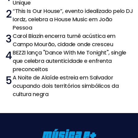
Unique
2
“This Is Our House”, evento idealizado pelo DJ
Iordz, celebra a House Music em João
Pessoa
3
Carol Biazin encerra turnê acústica em
Campo Mourão, cidade onde cresceu
4
BEZZI lança "Dance With Me Tonight", single
que celebra autenticidade e enfrenta
preconceitos
5
A Noite de Alaíde estreia em Salvador
ocupando dois territórios simbólicos da
cultura negra