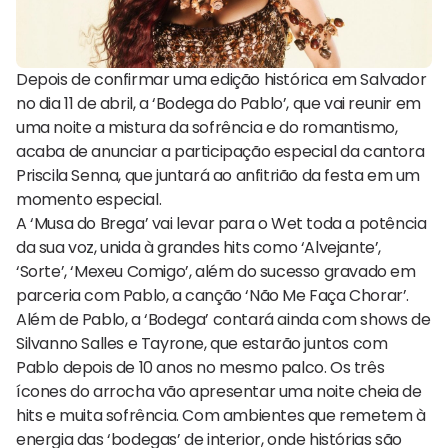
Depois de confirmar uma edição histórica em Salvador
no dia 11 de abril, a ‘Bodega do Pablo’, que vai reunir em
uma noite a mistura da sofrência e do romantismo,
acaba de anunciar a participação especial da cantora
Priscila Senna, que juntará ao anfitrião da festa em um
momento especial.
A ‘Musa do Brega’ vai levar para o Wet toda a potência
da sua voz, unida à grandes hits como ‘Alvejante’,
‘Sorte’, ‘Mexeu Comigo’, além do sucesso gravado em
parceria com Pablo, a canção ‘Não Me Faça Chorar’.
Além de Pablo, a ‘Bodega’ contará ainda com shows de
Silvanno Salles e Tayrone, que estarão juntos com
Pablo depois de 10 anos no mesmo palco. Os três
ícones do arrocha vão apresentar uma noite cheia de
hits e muita sofrência. Com ambientes que remetem à
energia das ‘bodegas’ de interior, onde histórias são