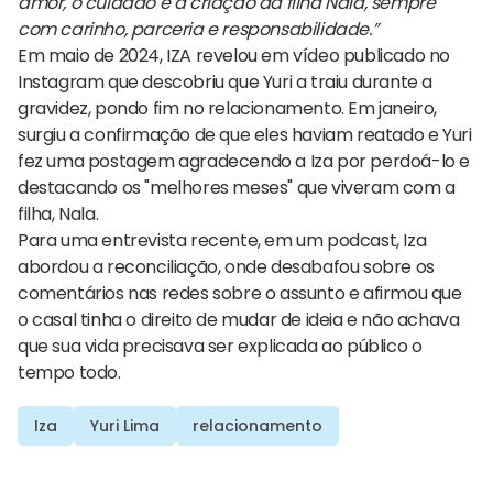
amor, o cuidado e a criação da filha Nala, sempre
com carinho, parceria e responsabilidade.”
Em maio de 2024, IZA revelou em vídeo publicado no
Instagram que descobriu que Yuri a traiu durante a
gravidez, pondo fim no relacionamento. Em janeiro,
surgiu a confirmação de que eles haviam reatado e Yuri
fez uma postagem agradecendo a Iza por perdoá-lo e
destacando os "melhores meses" que viveram com a
filha, Nala.
Para uma entrevista recente, em um podcast, Iza
abordou a reconciliação, onde desabafou sobre os
comentários nas redes sobre o assunto e afirmou que
o casal tinha o direito de mudar de ideia e não achava
que sua vida precisava ser explicada ao público o
tempo todo.
Iza
Yuri Lima
relacionamento