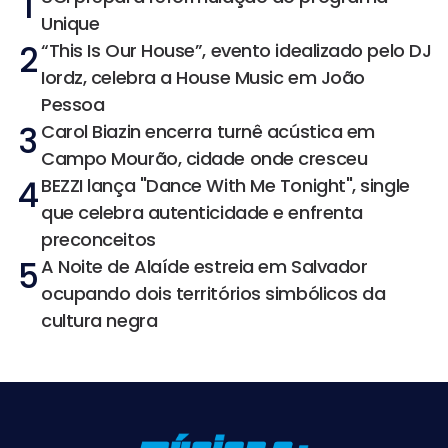
1
Unique
2
“This Is Our House”, evento idealizado pelo DJ
Iordz, celebra a House Music em João
Pessoa
3
Carol Biazin encerra turnê acústica em
Campo Mourão, cidade onde cresceu
4
BEZZI lança "Dance With Me Tonight", single
que celebra autenticidade e enfrenta
preconceitos
5
A Noite de Alaíde estreia em Salvador
ocupando dois territórios simbólicos da
cultura negra