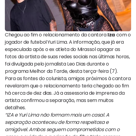
Chegou ao fim o relacionamento da cantora
Iza
com o
jogador de futebol
Yuri Lima. A informação, que já era
especulada após o ex atleta do Mirassol apagar as
fotos da artista de suas redes sociais nas últimas horas,
foi divulgada pelo jornalista Leo Dias durante o
programa Melhor da Tarde, desta terça-feira (7).
Para as fontes do colunista, amigos próximos à cantora
revelaram que o relacionamento teria chegado ao fim
há cerca de dez dias. Já a assessoria de imprensa da
artista confirmou a separação, mas sem muitos
detalhes.
“IZA e Yuri Lima não formam mais um casal. A
separação aconteceu de forma respeitosa e
amigável. Ambos seguem comprometidos com o