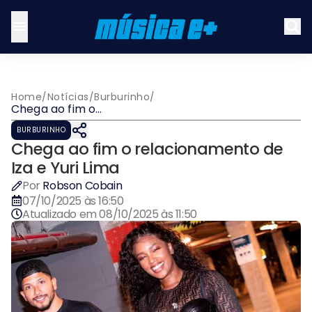
Home
/
Notícias
/
Burburinho
/
Chega ao fim o
relacionamento de Iza e
BURBURINHO
Yuri Lima
Chega ao fim o relacionamento de
Iza e Yuri Lima
Por
Robson Cobain
07/10/2025 às 16:50
Atualizado em
08/10/2025 às 11:50