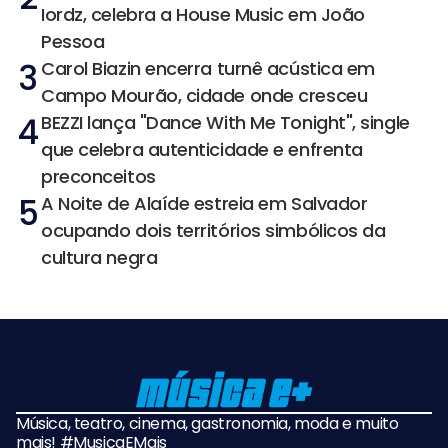
Iordz, celebra a House Music em João
Pessoa
3
Carol Biazin encerra turnê acústica em
Campo Mourão, cidade onde cresceu
4
BEZZI lança "Dance With Me Tonight", single
que celebra autenticidade e enfrenta
preconceitos
5
A Noite de Alaíde estreia em Salvador
ocupando dois territórios simbólicos da
cultura negra
Música, teatro, cinema, gastronomia, moda e muito
mais! #MusicaEMais