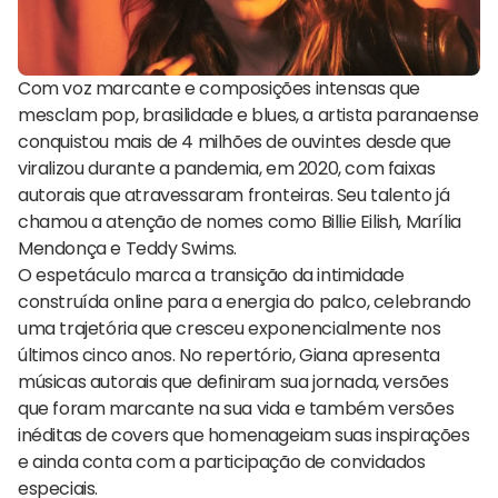
Com voz marcante e composições intensas que
mesclam pop, brasilidade e blues, a artista paranaense
conquistou mais de 4 milhões de ouvintes desde que
viralizou durante a pandemia, em 2020, com faixas
autorais que atravessaram fronteiras. Seu talento já
chamou a atenção de nomes como Billie Eilish, Marília
Mendonça e Teddy Swims.
O espetáculo marca a transição da intimidade
construída online para a energia do palco, celebrando
uma trajetória que cresceu exponencialmente nos
últimos cinco anos. No repertório, Giana apresenta
músicas autorais que definiram sua jornada, versões
que foram marcante na sua vida e também versões
inéditas de covers que homenageiam suas inspirações
e ainda conta com a participação de convidados
especiais.