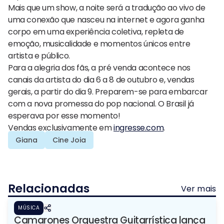
Mais que um show, a noite será a tradução ao vivo de
uma conexão que nasceu na internet e agora ganha
corpo em uma experiência coletiva, repleta de
emoção, musicalidade e momentos únicos entre
artista e público.
Para a alegria dos fãs, a pré venda acontece nos
canais da artista do dia 6 a 8 de outubro e, vendas
gerais, a partir do dia 9. Preparem-se para embarcar
com a nova promessa do pop nacional. O Brasil já
esperava por esse momento!
Vendas exclusivamente em
ingresse.com
.
Giana
Cine Joia
Relacionadas
Ver mais
MÚSICA
Camarones Orquestra Guitarrística lança