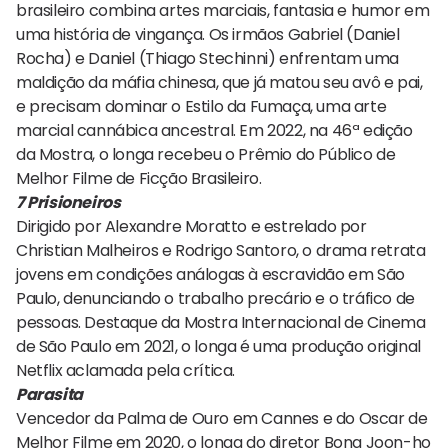
brasileiro combina artes marciais, fantasia e humor em
uma história de vingança. Os irmãos Gabriel (Daniel
Rocha) e Daniel (Thiago Stechinni) enfrentam uma
maldição da máfia chinesa, que já matou seu avô e pai,
e precisam dominar o Estilo da Fumaça, uma arte
marcial cannábica ancestral. Em 2022, na 46ª edição
da Mostra, o longa recebeu o Prêmio do Público de
Melhor Filme de Ficção Brasileiro.
7 Prisioneiros
Dirigido por Alexandre Moratto e estrelado por
Christian Malheiros e Rodrigo Santoro, o drama retrata
jovens em condições análogas à escravidão em São
Paulo, denunciando o trabalho precário e o tráfico de
pessoas. Destaque da Mostra Internacional de Cinema
de São Paulo em 2021, o longa é uma produção original
Netflix aclamada pela crítica.
Parasita
Vencedor da Palma de Ouro em Cannes e do Oscar de
Melhor Filme em 2020, o longa do diretor Bong Joon-ho