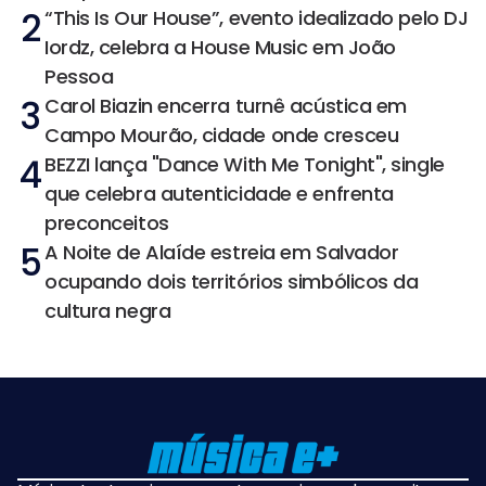
2
“This Is Our House”, evento idealizado pelo DJ
Iordz, celebra a House Music em João
Pessoa
3
Carol Biazin encerra turnê acústica em
Campo Mourão, cidade onde cresceu
4
BEZZI lança "Dance With Me Tonight", single
que celebra autenticidade e enfrenta
preconceitos
5
A Noite de Alaíde estreia em Salvador
ocupando dois territórios simbólicos da
cultura negra