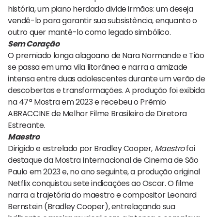
história, um piano herdado divide irmãos: um deseja
vendê-lo para garantir sua subsistência, enquanto o
outro quer mantê-lo como legado simbólico.
Sem Coração
O premiado longa alagoano de Nara Normande e Tião
se passa em uma vila litorânea e narra a amizade
intensa entre duas adolescentes durante um verão de
descobertas e transformações. A produção foi exibida
na 47ª Mostra em 2023 e recebeu o Prêmio
ABRACCINE de Melhor Filme Brasileiro de Diretora
Estreante.
Maestro
Dirigido e estrelado por Bradley Cooper,
Maestro
foi
destaque da Mostra Internacional de Cinema de São
Paulo em 2023 e, no ano seguinte, a produção original
Netflix conquistou sete indicações ao Oscar. O filme
narra a trajetória do maestro e compositor Leonard
Bernstein (Bradley Cooper), entrelaçando sua