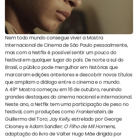
Nem todo mundo consegue viver a Mostra
Internacional de Cinema de São Paulo pessoalmente,
mas com a Netflix é possível sentir um pouco do
festival em qualquer lugar do país. De norte a sul do
Brasil, o público pode mergulhar em histórias que
marcaram edições anteriores e descobrir novos títulos
que ampliam o diálogo entre o cinema e o mundo.
A 49ª Mostra começou em 16 de outubro, reunindo
grandes destaques do cinema nacional e internacional.
Neste ano, a Netflix tem uma participação de peso no
festival, com produções como
Frankenstein
, de
Guillermo del Toro;
Jay Kelly
, estrelado por George
Clooney e Adam Sandler;
O Filho de Mil Homens
,
adaptação do livro de Valter Hugo Mãe dirigida por