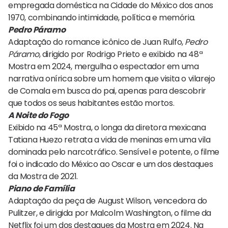
empregada doméstica na Cidade do México dos anos
1970, combinando intimidade, política e memória.
Pedro Páramo
Adaptação do romance icônico de Juan Rulfo,
Pedro
Páramo
, dirigido por Rodrigo Prieto e exibido na 48ª
Mostra em 2024, mergulha o espectador em uma
narrativa onírica sobre um homem que visita o vilarejo
de Comala em busca do pai, apenas para descobrir
que todos os seus habitantes estão mortos.
A Noite do Fogo
Exibido na 45ª Mostra, o longa da diretora mexicana
Tatiana Huezo retrata a vida de meninas em uma vila
dominada pelo narcotráfico. Sensível e potente, o filme
foi o indicado do México ao Oscar e um dos destaques
da Mostra de 2021.
Piano de Família
Adaptação da peça de August Wilson, vencedora do
Pulitzer, e dirigida por Malcolm Washington, o filme da
Netflix foi um dos destaques da Mostra em 2024. Na