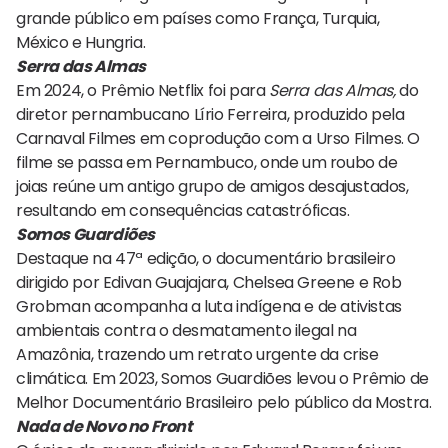
grande público em países como França, Turquia,
México e Hungria.
Serra das Almas
Em 2024, o Prêmio Netflix foi para
Serra das Almas,
do
diretor pernambucano Lírio Ferreira, produzido pela
Carnaval Filmes em coprodução com a Urso Filmes. O
filme se passa em Pernambuco, onde um roubo de
joias reúne um antigo grupo de amigos desajustados,
resultando em consequências catastróficas.
Somos Guardiões
Destaque na 47ª edição, o documentário brasileiro
dirigido por Edivan Guajajara, Chelsea Greene e Rob
Grobman acompanha a luta indígena e de ativistas
ambientais contra o desmatamento ilegal na
Amazônia, trazendo um retrato urgente da crise
climática. Em 2023, Somos Guardiões levou o Prêmio de
Melhor Documentário Brasileiro pelo público da Mostra.
Nada de Novo no Front