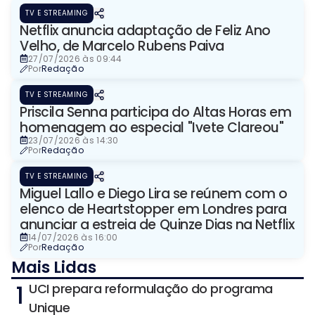
TV E STREAMING
Netflix anuncia adaptação de Feliz Ano
Velho, de Marcelo Rubens Paiva
27/07/2026 às 09:44
Por
Redação
TV E STREAMING
Priscila Senna participa do Altas Horas em
homenagem ao especial "Ivete Clareou"
23/07/2026 às 14:30
Por
Redação
TV E STREAMING
Miguel Lallo e Diego Lira se reúnem com o
elenco de Heartstopper em Londres para
anunciar a estreia de Quinze Dias na Netflix
14/07/2026 às 16:00
Por
Redação
Mais Lidas
1
UCI prepara reformulação do programa
Unique