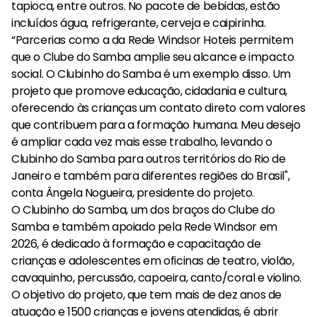
tapioca, entre outros. No pacote de bebidas, estão
incluídos água, refrigerante, cerveja e caipirinha.
“Parcerias como a da Rede Windsor Hoteis permitem
que o Clube do Samba amplie seu alcance e impacto
social. O Clubinho do Samba é um exemplo disso. Um
projeto que promove educação, cidadania e cultura,
oferecendo às crianças um contato direto com valores
que contribuem para a formação humana. Meu desejo
é ampliar cada vez mais esse trabalho, levando o
Clubinho do Samba para outros territórios do Rio de
Janeiro e também para diferentes regiões do Brasil",
conta Ângela Nogueira, presidente do projeto.
O Clubinho do Samba, um dos braços do Clube do
Samba e também apoiado pela Rede Windsor em
2026, é dedicado à formação e capacitação de
crianças e adolescentes em oficinas de teatro, violão,
cavaquinho, percussão, capoeira, canto/coral e violino.
O objetivo do projeto, que tem mais de dez anos de
atuação e 1500 crianças e jovens atendidas, é abrir