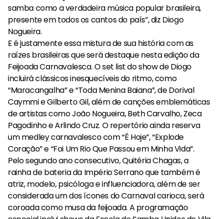
samba como a verdadeira música popular brasileira,
presente em todos os cantos do país”, diz Diogo
Nogueira.
E é justamente essa mistura de sua história com as
raízes brasileiras que será destaque nesta edição da
Feijoada Carnavalesca. O set list do show de Diogo
incluirá clássicos inesquecíveis do ritmo, como
“Maracangalha” e “Toda Menina Baiana”, de Dorival
Caymmi e Gilberto Gil, além de canções emblemáticas
de artistas como João Nogueira, Beth Carvalho, Zeca
Pagodinho e Arlindo Cruz. O repertório ainda reserva
um medley carnavalesco com “É Hoje”, “Explode
Coração” e “Foi Um Rio Que Passou em Minha Vida”.
Pelo segundo ano consecutivo, Quitéria Chagas, a
rainha de bateria da Império Serrano que também é
atriz, modelo, psicóloga e influenciadora, além de ser
considerada um dos ícones do Carnaval carioca, será
coroada como musa da feijoada. A programação