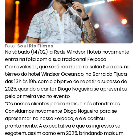
Foto:
Soul Rio Filmes
No sábado (14/02), a Rede Windsor Hoteis novamente
entra na folia com a sua tradicional Feijoada
Carnavalesca, que será realizada no salão Europas, no
térreo do hotel Windsor Oceanico, na Barra da Tijuca,
das 13h às 19h, com o objetivo de repetir o sucesso de
2025, quando o cantor Diogo Nogueira se apresentou
pela primeira vez no evento.
“Os nossos clientes pediram bis, e nós atendemos.
Convidamos novamente Diogo Nogueira para se
apresentar na nossa Feijoada, e ele aceitou
prontamente. A expectativa é que os ingressos se
esgotem, assim como em 2025, brindando mais um