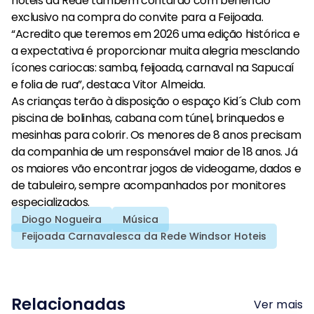
hotéis da Rede também contarão com benefício
exclusivo na compra do convite para a Feijoada.
“Acredito que teremos em 2026 uma edição histórica e
a expectativa é proporcionar muita alegria mesclando
ícones cariocas: samba, feijoada, carnaval na Sapucaí
e folia de rua”, destaca Vitor Almeida.
As crianças terão à disposição o espaço Kid´s Club com
piscina de bolinhas, cabana com túnel, brinquedos e
mesinhas para colorir. Os menores de 8 anos precisam
da companhia de um responsável maior de 18 anos. Já
os maiores vão encontrar jogos de videogame, dados e
de tabuleiro, sempre acompanhados por monitores
especializados.
Diogo Nogueira
Música
Feijoada Carnavalesca da Rede Windsor Hoteis
Relacionadas
Ver mais