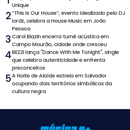
1
Unique
2
“This Is Our House”, evento idealizado pelo DJ
Iordz, celebra a House Music em João
Pessoa
3
Carol Biazin encerra turnê acústica em
Campo Mourão, cidade onde cresceu
4
BEZZI lança "Dance With Me Tonight", single
que celebra autenticidade e enfrenta
preconceitos
5
A Noite de Alaíde estreia em Salvador
ocupando dois territórios simbólicos da
cultura negra