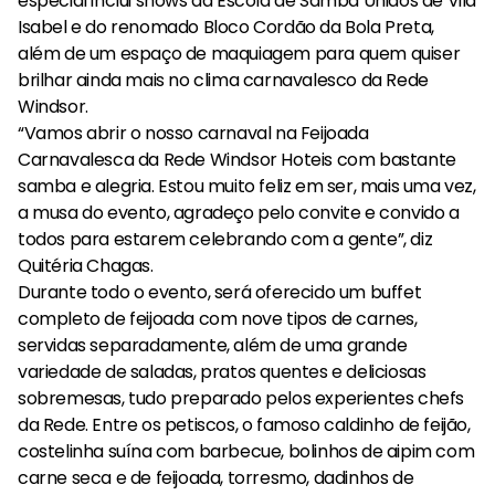
especial inclui shows da Escola de Samba Unidos de Vila
Isabel e do renomado Bloco Cordão da Bola Preta,
além de um espaço de maquiagem para quem quiser
brilhar ainda mais no clima carnavalesco da Rede
Windsor.
“Vamos abrir o nosso carnaval na Feijoada
Carnavalesca da Rede Windsor Hoteis com bastante
samba e alegria. Estou muito feliz em ser, mais uma vez,
a musa do evento, agradeço pelo convite e convido a
todos para estarem celebrando com a gente”, diz
Quitéria Chagas.
Durante todo o evento, será oferecido um buffet
completo de feijoada com nove tipos de carnes,
servidas separadamente, além de uma grande
variedade de saladas, pratos quentes e deliciosas
sobremesas, tudo preparado pelos experientes chefs
da Rede. Entre os petiscos, o famoso caldinho de feijão,
costelinha suína com barbecue, bolinhos de aipim com
carne seca e de feijoada, torresmo, dadinhos de