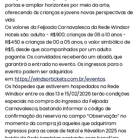
portas e ampliar horizontes por meio da arte,
oferecendo às crianças e jovens novas perspectivas de
vida.
Os valores da Feijoada Carnavalesca da Rede Windsor
Hoteis são: adulto - R$900; crianças de 06 a 10 anos -
R$450 e crianças de 00 a 05 anos, o valor simbólico de
R$5, desde que acompanhados por um adulto
pagante. Os convidados receberão um abadá, que
garantirá a entrada no evento. Os ingressos para o
evento podem ser adquiridos
em:
https://windsortickets.com.br/
eventos
.
Os hóspedes que estiverem hospedados na Rede
Windsor entre os dias 13 e 15/02/2026 terão condições
especiais na compra do ingresso da Feijoada
Carnavalesca, bastando informar o código de
confirmação da reserva no campo “Observação” no
momento da compra; já aqueles que adquiriram
ingressos para as ceias de Natal e Réveillon 2025 nos