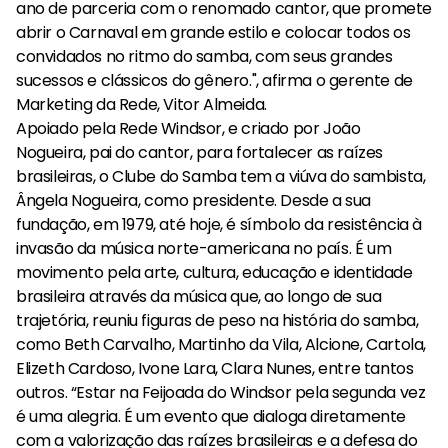
ano de parceria com o renomado cantor, que promete
abrir o Carnaval em grande estilo e colocar todos os
convidados no ritmo do samba, com seus grandes
sucessos e clássicos do gênero.", afirma o gerente de
Marketing da Rede, Vitor Almeida.
Apoiado pela Rede Windsor, e criado por João
Nogueira, pai do cantor, para fortalecer as raízes
brasileiras, o Clube do Samba tem a viúva do sambista,
Ângela Nogueira, como presidente. Desde a sua
fundação, em 1979, até hoje, é símbolo da resistência à
invasão da música norte-americana no país. É um
movimento pela arte, cultura, educação e identidade
brasileira através da música que, ao longo de sua
trajetória, reuniu figuras de peso na história do samba,
como Beth Carvalho, Martinho da Vila, Alcione, Cartola,
Elizeth Cardoso, Ivone Lara, Clara Nunes, entre tantos
outros. “Estar na Feijoada do Windsor pela segunda vez
é uma alegria. É um evento que dialoga diretamente
com a valorização das raízes brasileiras e a defesa do