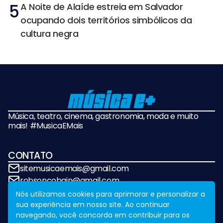
5
A Noite de Alaíde estreia em Salvador
ocupando dois territórios simbólicos da
cultura negra
Música, teatro, cinema, gastronomia, moda e muito
mais! #MusicaEMais
CONTATO
sitemusicaemais@gmail.com
robsoncobain@gmail.com
Nós utilizamos cookies para aprimorar e personalizar a
sua experiência em nosso site. Ao continuar
REDES SOCIAIS
navegando, você concorda em contribuir para os