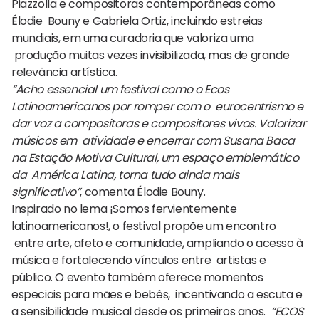
Piazzolla e compositoras contemporâneas como
Élodie Bouny e Gabriela Ortiz, incluindo estreias
mundiais, em uma curadoria que valoriza uma
produção muitas vezes invisibilizada, mas de grande
relevância artística.
“Acho essencial um festival como o Ecos
Latinoamericanos por romper com o eurocentrismo e
dar voz a compositoras e compositores vivos. Valorizar
músicos em atividade e encerrar com Susana Baca
na Estação Motiva Cultural, um espaço emblemático
da América Latina, torna tudo ainda mais
significativo”
, comenta Élodie Bouny.
Inspirado no lema ¡Somos fervientemente
latinoamericanos!, o festival propõe um encontro
entre arte, afeto e comunidade, ampliando o acesso à
música e fortalecendo vínculos entre artistas e
público. O evento também oferece momentos
especiais para mães e bebês, incentivando a escuta e
a sensibilidade musical desde os primeiros anos.
“ECOS