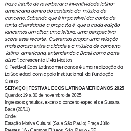
traz o intuito de reverberar a inventividade latino-
americana dentro do contexto da música de
concerto. Sabendo que é impossível dar conta de
tanta diversidade, a proposta é que a cada edição
lancemos um olhar, uma leitura, uma perspectiva
sobre esse recorte. Queremos propor uma relação
mais porosa entre a cidade e a música de concerto
latino-americana, entendendo o Brasil como parte
disso”
, acrescenta Lívia Mattos.
O Festival Ecos Latinoamericanos é uma realização da
La Sociedad, com apoio institucional da Fundação
Osesp.
SERVIÇO | FESTIVAL ECOS LATINOAMERICANOS 2025
Quando: 19 a 30 de novembro de 2025
Ingressos: gratuitos, exceto o concerto especial de Susana
Baca (20/11)
Onde:
Estação Motiva Cultural (Sala São Paulo) Praça Júlio
Prestes, 16 - Campos Elíseos, São Paulo - SP