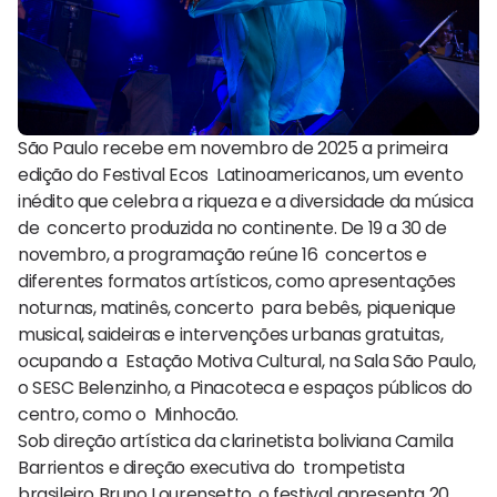
São Paulo recebe em novembro de 2025 a primeira
edição do Festival Ecos Latinoamericanos, um evento
inédito que celebra a riqueza e a diversidade da música
de concerto produzida no continente. De 19 a 30 de
novembro, a programação reúne 16 concertos e
diferentes formatos artísticos, como apresentações
noturnas, matinês, concerto para bebês, piquenique
musical, saideiras e intervenções urbanas gratuitas,
ocupando a Estação Motiva Cultural, na Sala São Paulo,
o SESC Belenzinho, a Pinacoteca e espaços públicos do
centro, como o Minhocão.
Sob direção artística da clarinetista boliviana Camila
Barrientos e direção executiva do trompetista
brasileiro Bruno Lourensetto, o festival apresenta 20