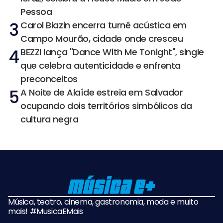
Pessoa
3
Carol Biazin encerra turnê acústica em
Campo Mourão, cidade onde cresceu
4
BEZZI lança "Dance With Me Tonight", single
que celebra autenticidade e enfrenta
preconceitos
5
A Noite de Alaíde estreia em Salvador
ocupando dois territórios simbólicos da
cultura negra
Música, teatro, cinema, gastronomia, moda e muito
mais! #MusicaEMais