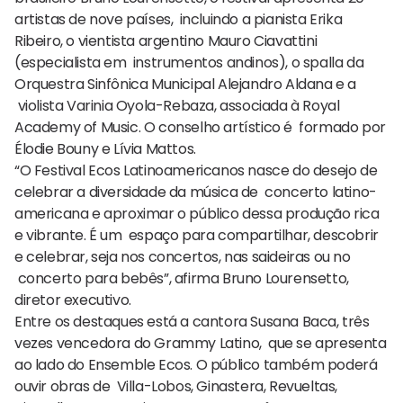
artistas de nove países, incluindo a pianista Erika
Ribeiro, o vientista argentino Mauro Ciavattini
(especialista em instrumentos andinos), o spalla da
Orquestra Sinfônica Municipal Alejandro Aldana e a
violista Varinia Oyola-Rebaza, associada à Royal
Academy of Music. O conselho artístico é formado por
Élodie Bouny e Lívia Mattos.
“O Festival Ecos Latinoamericanos nasce do desejo de
celebrar a diversidade da música de concerto latino-
americana e aproximar o público dessa produção rica
e vibrante. É um espaço para compartilhar, descobrir
e celebrar, seja nos concertos, nas saideiras ou no
concerto para bebês”, afirma Bruno Lourensetto,
diretor executivo.
Entre os destaques está a cantora Susana Baca, três
vezes vencedora do Grammy Latino, que se apresenta
ao lado do Ensemble Ecos. O público também poderá
ouvir obras de Villa-Lobos, Ginastera, Revueltas,