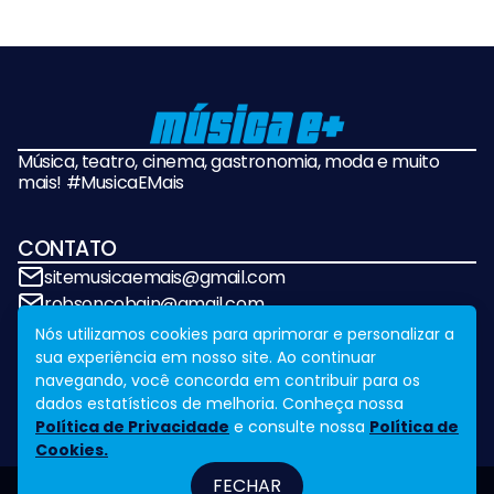
Música, teatro, cinema, gastronomia, moda e muito
mais! #MusicaEMais
CONTATO
sitemusicaemais@gmail.com
robsoncobain@gmail.com
Nós utilizamos cookies para aprimorar e personalizar a
sua experiência em nosso site. Ao continuar
REDES SOCIAIS
navegando, você concorda em contribuir para os
dados estatísticos de melhoria. Conheça nossa
Política de Privacidade
e consulte nossa
Política de
Cookies.
FECHAR
Fale Conosco
Legal