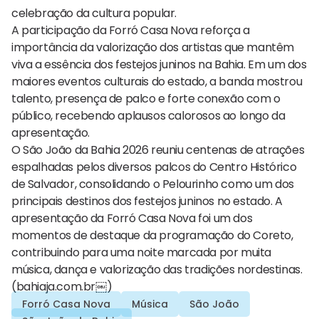
celebração da cultura popular.
A participação da Forró Casa Nova reforça a
importância da valorização dos artistas que mantêm
viva a essência dos festejos juninos na Bahia. Em um dos
maiores eventos culturais do estado, a banda mostrou
talento, presença de palco e forte conexão com o
público, recebendo aplausos calorosos ao longo da
apresentação.
O São João da Bahia 2026 reuniu centenas de atrações
espalhadas pelos diversos palcos do Centro Histórico
de Salvador, consolidando o Pelourinho como um dos
principais destinos dos festejos juninos no estado. A
apresentação da Forró Casa Nova foi um dos
momentos de destaque da programação do Coreto,
contribuindo para uma noite marcada por muita
música, dança e valorização das tradições nordestinas.
(bahiaja.com.br⁠￼)
Forró Casa Nova
Música
São João