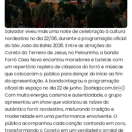
Salvador viveu mais uma noite de celebração à cultura
nordestina no dia 22/06, durante a programação oficial
do São João da Bahia 2026. Entre as atrações do
Coreto do Terreiro de Jesus, no Pelourinho, a banda
Forró Casa Nova encantou moradores e turistas com
um repertório repleto de clássicos do forró e músicas
que colocaram o público para dançar do início ao fim
da apresentação. A banda integrou a programação
oficial do espaço no dia 22 de junho. (bahiaja.com.br⁠￼)
Com muita energia, carisma e autenticidade, o grupo
apresentou um show que valorizou as raízes do
autêntico forró nordestino, misturando tradição e
modernidade em uma performance envolvente. O
público acompanhou cada canção cantando em coro,
transformando o Coreto em um verdadeiro arraial de