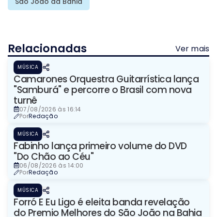
São João da Bahia
Relacionadas
Ver mais
MÚSICA
Camarones Orquestra Guitarrística lança
"Samburá" e percorre o Brasil com nova
turnê
07/08/2026 às 16:14
Por
Redação
MÚSICA
Fabinho lança primeiro volume do DVD
"Do Chão ao Céu"
06/08/2026 às 14:00
Por
Redação
MÚSICA
Forró E Eu Ligo é eleita banda revelação
do Premio Melhores do São João na Bahia