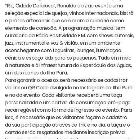
“Rio, Cidade Deliciosa”, Ronaldo traz ao evento uma
seleção especial de queijos, vinhos internacionais, bistrô
e pratos artesanais que celebram a culinária como
elemento de conexão. A programação musical tem
curadoria da Rádio Positividade FM, com shows autorais,
jazz, instrumental e voz & violão, em um ambiente
aconchegante com fogueiras, lounges, iluminação
cênica e espaço kids para os pequenos. Tudo em meio
à natureza e à infraestrutura do Espetáculo das Águas,
um dos ícones do Ilha Pura.
Para garantir o acesso, será necessário se cadastrar
via link ou QR Code divulgado no Instagram do Ilha Pura
e no do evento. Cada visitante receberá uma taça
personalizada e um cartão de consumação pré-pago
recarregável como forma de ingresso ao evento. Para
isso, é necessário que os visitantes façam o cadastro
da sua participação através do link e no dia, a taça e o
cartão serão resgatados mediante inscrição prévia.