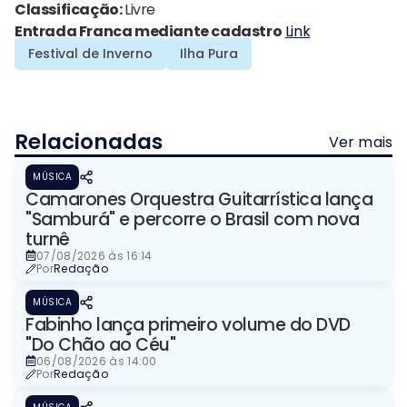
Classificação:
Livre
Entrada Franca mediante cadastro
Link
Festival de Inverno
Ilha Pura
Relacionadas
Ver mais
MÚSICA
Camarones Orquestra Guitarrística lança
"Samburá" e percorre o Brasil com nova
turnê
07/08/2026 às 16:14
Por
Redação
MÚSICA
Fabinho lança primeiro volume do DVD
"Do Chão ao Céu"
06/08/2026 às 14:00
Por
Redação