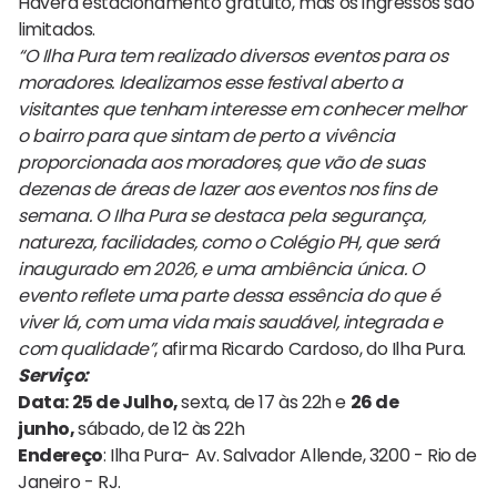
Haverá estacionamento gratuito, mas os ingressos são
limitados.
“O Ilha Pura tem realizado diversos eventos para os
moradores. Idealizamos esse festival aberto a
visitantes que tenham interesse em conhecer melhor
o bairro para que sintam de perto a vivência
proporcionada aos moradores, que vão de suas
dezenas de áreas de lazer aos eventos nos fins de
semana. O Ilha Pura se destaca pela segurança,
natureza, facilidades, como o Colégio PH, que será
inaugurado em 2026, e uma ambiência única. O
evento reflete uma parte dessa essência do que é
viver lá, com uma vida mais saudável, integrada e
com qualidade”
, afirma Ricardo Cardoso, do Ilha Pura.
Serviço:
Data: 25 de Julho,
sexta, de 17 às 22h e
26 de
junho,
sábado, de 12 às 22h
Endereço
: Ilha Pura- Av. Salvador Allende, 3200 - Rio de
Janeiro - RJ.