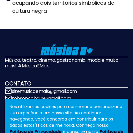
ocupando dois territórios simbólicos da
cultura negra
Música, teatro, cinema, gastronomia, moda e muito
mais! #MusicaEMais
CONTATO
sitemusicaemais@gmail.com
robsoncobain@gmail.com
Nós utilizamos cookies para aprimorar e personalizar a
sua experiência em nosso site. Ao continuar
REDES SOCIAIS
navegando, você concorda em contribuir para os
dados estatísticos de melhoria. Conheça nossa
Política de Privacidade
e consulte nossa
Política de