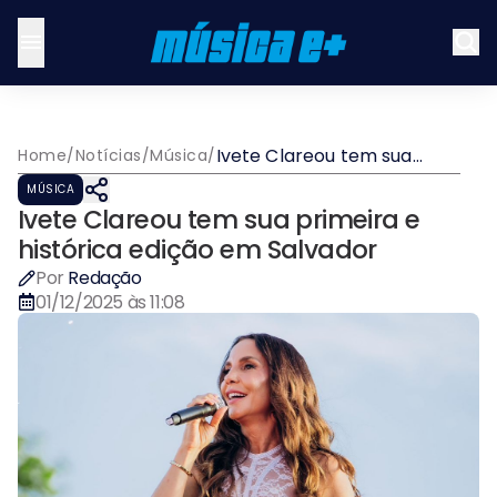
Ivete Clareou tem sua
Home
/
Notícias
/
Música
/
primeira e histórica edição
MÚSICA
em Salvador
Ivete Clareou tem sua primeira e
histórica edição em Salvador
Por
Redação
01/12/2025 às 11:08