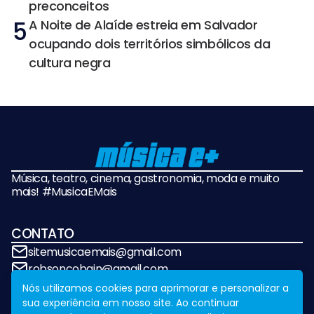
preconceitos
5
A Noite de Alaíde estreia em Salvador
ocupando dois territórios simbólicos da
cultura negra
Música, teatro, cinema, gastronomia, moda e muito
mais! #MusicaEMais
CONTATO
sitemusicaemais@gmail.com
robsoncobain@gmail.com
Nós utilizamos cookies para aprimorar e personalizar a
sua experiência em nosso site. Ao continuar
REDES SOCIAIS