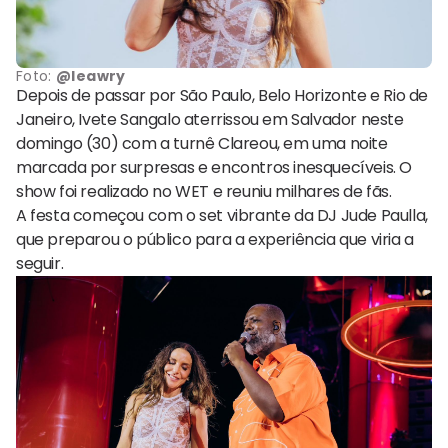
Foto:
@leawry
Depois de passar por São Paulo, Belo Horizonte e Rio de
Janeiro, Ivete Sangalo aterrissou em Salvador neste
domingo (30) com a turnê Clareou, em uma noite
marcada por surpresas e encontros inesquecíveis. O
show foi realizado no WET e reuniu milhares de fãs.
A festa começou com o set vibrante da DJ Jude Paulla,
que preparou o público para a experiência que viria a
seguir.