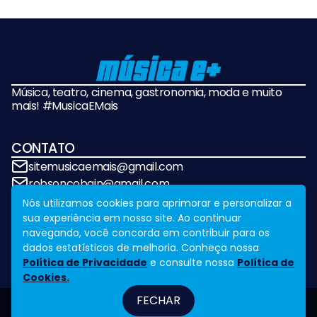
Música, teatro, cinema, gastronomia, moda e muito
mais! #MusicaEMais
CONTATO
sitemusicaemais@gmail.com
robsoncobain@gmail.com
Nós utilizamos cookies para aprimorar e personalizar a
sua experiência em nosso site. Ao continuar
REDES SOCIAIS
navegando, você concorda em contribuir para os
dados estatísticos de melhoria. Conheça nossa
Política de Privacidade
e consulte nossa
Política de
Cookies.
FECHAR
Fale Conosco
Legal
Design by
NVGO