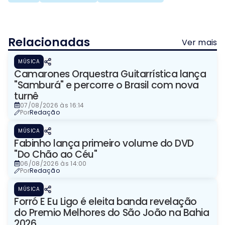
Relacionadas
Ver mais
MÚSICA
Camarones Orquestra Guitarrística lança
"Samburá" e percorre o Brasil com nova
turnê
07/08/2026 às 16:14
Por
Redação
MÚSICA
Fabinho lança primeiro volume do DVD
"Do Chão ao Céu"
06/08/2026 às 14:00
Por
Redação
MÚSICA
Forró E Eu Ligo é eleita banda revelação
do Premio Melhores do São João na Bahia
2026