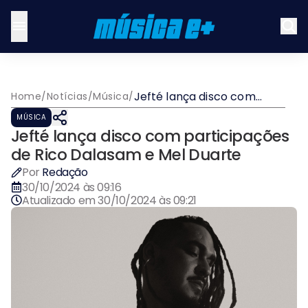
Jefté lança disco com
Home
/
Notícias
/
Música
/
participações de Rico
MÚSICA
Dalasam e Mel Duarte
Jefté lança disco com participações
de Rico Dalasam e Mel Duarte
Por
Redação
30/10/2024 às 09:16
Atualizado em
30/10/2024 às 09:21