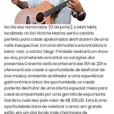
No Dia dos Namorados (12 de junho), o Mahi Mahi,
localizado no Sol Victória Marina, será o cenário
perfeito para casais apaixonados desfrutarem de uma
noite inesquecível. Em uma atmosfera encantadora à
beira-mar, o cantor Diego Trindade realizará um show
ao vivo, prometendo encantar os corações dos
presentes.O evento está acontecerá das 18h às 22h e
oferecerá aos casais a oportunidade de desfrutar de
boa música, ambiente acolhedor e uma experiência
gastronômica única. Na oportunidade, os casais
poderão desfrutar de uma oferta especial: mesa para
casal acompanhada por uma garrafa de espumante
Garziera, tudo isso pelo valor de R$ 200,00. Esta é uma
oportunidade única de celebrar o amor em grande
estilo, em um dos locais mais charmosos de