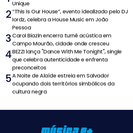
Unique
2
“This Is Our House”, evento idealizado pelo DJ
Iordz, celebra a House Music em João
Pessoa
3
Carol Biazin encerra turnê acústica em
Campo Mourão, cidade onde cresceu
4
BEZZI lança "Dance With Me Tonight", single
que celebra autenticidade e enfrenta
preconceitos
5
A Noite de Alaíde estreia em Salvador
ocupando dois territórios simbólicos da
cultura negra