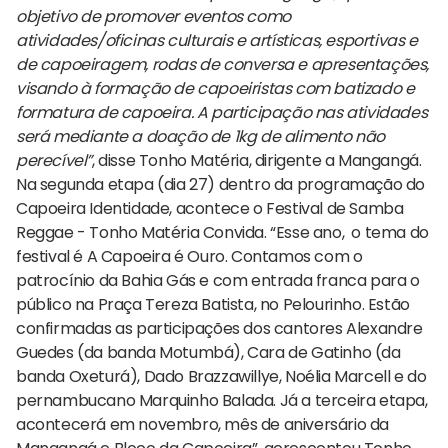
objetivo de promover eventos como
atividades/oficinas culturais e artísticas, esportivas e
de capoeiragem, rodas de conversa e apresentações,
visando à formação de capoeiristas com batizado e
formatura de capoeira. A participação nas atividades
será mediante a doação de 1kg de alimento não
perecível”
, disse Tonho Matéria, dirigente a Mangangá.
Na segunda etapa (dia 27) dentro da programação do
Capoeira Identidade, acontece o Festival de Samba
Reggae - Tonho Matéria Convida. “Esse ano, o tema do
festival é A Capoeira é Ouro. Contamos com o
patrocínio da Bahia Gás e com entrada franca para o
público na Praça Tereza Batista, no Pelourinho. Estão
confirmadas as participações dos cantores Alexandre
Guedes (da banda Motumbá), Cara de Gatinho (da
banda Oxeturá), Dado Brazzawillye, Noélia Marcell e do
pernambucano Marquinho Balada. Já a terceira etapa,
acontecerá em novembro, mês de aniversário da