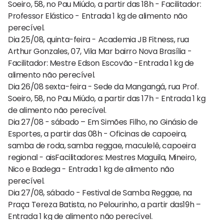
Soeiro, 58, no Pau Miúdo, a partir das 18h - Facilitador:
Professor Elástico - Entrada 1 kg de alimento não
perecível.
Dia 25/08, quinta-feira - Academia JB Fitness, rua
Arthur Gonzales, 07, Vila Mar bairro Nova Brasília -
Facilitador: Mestre Edson Escovão -Entrada 1 kg de
alimento não perecível.
Dia 26/08 sexta-feira - Sede da Mangangá, rua Prof.
Soeiro, 58, no Pau Miúdo, a partir das 17h - Entrada 1 kg
de alimento não perecível.
Dia 27/08 - sábado – Em Simões Filho, no Ginásio de
Esportes, a partir das 08h - Oficinas de capoeira,
samba de roda, samba reggae, maculelê, capoeira
regional - aisFacilitadores: Mestres Maguila, Mineiro,
Nico e Badega - Entrada 1 kg de alimento não
perecível.
Dia 27/08, sábado - Festival de Samba Reggae, na
Praça Tereza Batista, no Pelourinho, a partir das19h –
Entrada 1 kg de alimento não perecível.