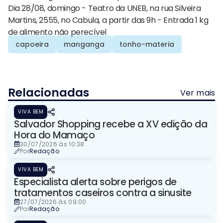
Dia 28/08, domingo - Teatro da UNEB, na rua Silveira
Martins, 2555, no Cabula, a partir das 9h - Entrada 1 kg
de alimento não perecível
capoeira
manganga
tonho-materia
Relacionadas
Ver mais
VIVA BEM
Salvador Shopping recebe a XV edição da
Hora do Mamaço
30/07/2026 às 10:38
Por
Redação
VIVA BEM
Especialista alerta sobre perigos de
tratamentos caseiros contra a sinusite
27/07/2026 às 09:00
Por
Redação