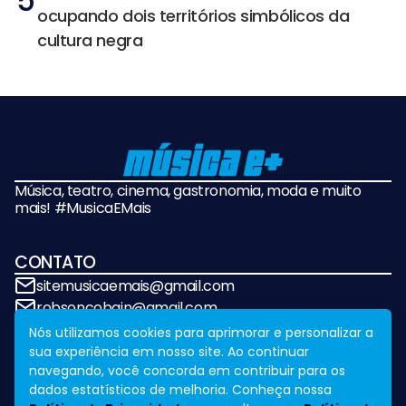
5
ocupando dois territórios simbólicos da
cultura negra
Música, teatro, cinema, gastronomia, moda e muito
mais! #MusicaEMais
CONTATO
sitemusicaemais@gmail.com
robsoncobain@gmail.com
Nós utilizamos cookies para aprimorar e personalizar a
sua experiência em nosso site. Ao continuar
REDES SOCIAIS
navegando, você concorda em contribuir para os
dados estatísticos de melhoria. Conheça nossa