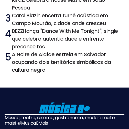
Pessoa
3
Carol Biazin encerra turnê acústica em
Campo Mourão, cidade onde cresceu
4
BEZZI lança "Dance With Me Tonight", single
que celebra autenticidade e enfrenta
preconceitos
5
A Noite de Alaíde estreia em Salvador
ocupando dois territórios simbólicos da
cultura negra
Música, teatro, cinema, gastronomia, moda e muito
mais! #MusicaEMais