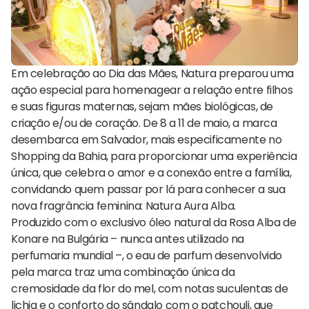
Em celebração ao Dia das Mães, Natura preparou uma
ação especial para homenagear a relação entre filhos
e suas figuras maternas, sejam mães biológicas, de
criação e/ou de coração. De 8 a 11 de maio, a marca
desembarca em Salvador, mais especificamente no
Shopping da Bahia, para proporcionar uma experiência
única, que celebra o amor e a conexão entre a família,
convidando quem passar por lá para conhecer a sua
nova fragrância feminina: Natura Aura Alba.
Produzido com o exclusivo óleo natural da Rosa Alba de
Konare na Bulgária – nunca antes utilizado na
perfumaria mundial –, o eau de parfum desenvolvido
pela marca traz uma combinação única da
cremosidade da flor do mel, com notas suculentas de
lichia e o conforto do sândalo com o patchouli, que