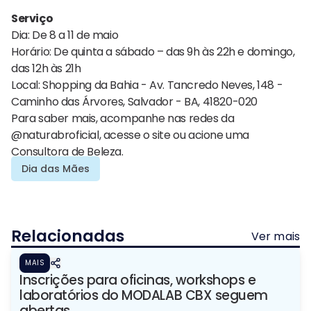
Serviço
Dia: De 8 a 11 de maio
Horário: De quinta a sábado – das 9h às 22h e domingo,
das 12h às 21h
Local: Shopping da Bahia -
Av.
Tancredo Neves, 148 -
Caminho das Árvores, Salvador - BA, 41820-020
Para saber mais, acompanhe nas redes da
@naturabroficial, acesse o site ou acione uma
Consultora de Beleza.
Dia das Mães
Relacionadas
Ver mais
MAIS
Inscrições para oficinas, workshops e
laboratórios do MODALAB CBX seguem
abertas