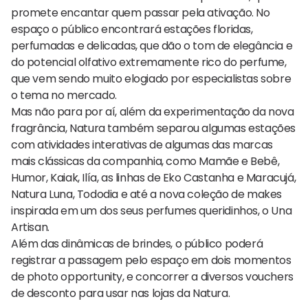
promete encantar quem passar pela ativação. No
espaço o público encontrará estações floridas,
perfumadas e delicadas, que dão o tom de elegância e
do potencial olfativo extremamente rico do perfume,
que vem sendo muito elogiado por especialistas sobre
o tema no mercado.
Mas não para por aí, além da experimentação da nova
fragrância, Natura também separou algumas estações
com atividades interativas de algumas das marcas
mais clássicas da companhia, como Mamãe e Bebê,
Humor, Kaiak, Ilía, as linhas de Eko Castanha e Maracujá,
Natura Luna, Tododia e até a nova coleção de makes
inspirada em um dos seus perfumes queridinhos, o Una
Artisan.
Além das dinâmicas de brindes, o público poderá
registrar a passagem pelo espaço em dois momentos
de photo opportunity, e concorrer a diversos vouchers
de desconto para usar nas lojas da Natura.