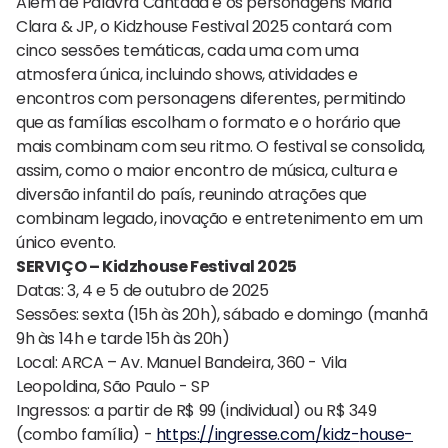
Além de Palavra Cantada e os personagens Maria
Clara & JP, o Kidzhouse Festival 2025 contará com
cinco sessões temáticas, cada uma com uma
atmosfera única, incluindo shows, atividades e
encontros com personagens diferentes, permitindo
que as famílias escolham o formato e o horário que
mais combinam com seu ritmo. O festival se consolida,
assim, como o maior encontro de música, cultura e
diversão infantil do país, reunindo atrações que
combinam legado, inovação e entretenimento em um
único evento.
SERVIÇO – Kidzhouse Festival 2025
Datas: 3, 4 e 5 de outubro de 2025
Sessões: sexta (15h às 20h), sábado e domingo (manhã
9h às 14h e tarde 15h às 20h)
Local: ARCA – Av. Manuel Bandeira, 360 - Vila
Leopoldina, São Paulo - SP
Ingressos: a partir de R$ 99 (individual) ou R$ 349
(combo família) -
https://ingresse.com/kidz-
house-