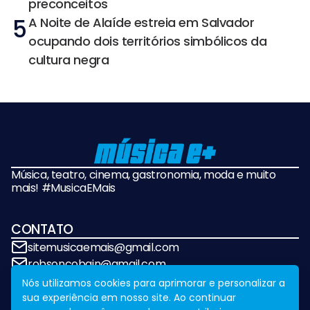
preconceitos
5
A Noite de Alaíde estreia em Salvador
ocupando dois territórios simbólicos da
cultura negra
Música, teatro, cinema, gastronomia, moda e muito
mais! #MusicaEMais
CONTATO
sitemusicaemais@gmail.com
robsoncobain@gmail.com
Nós utilizamos cookies para aprimorar e personalizar a
sua experiência em nosso site. Ao continuar
REDES SOCIAIS