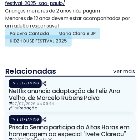
festival-2025-sao-paulo/
Crianças menores de 2 anos não pagam
Menores de 12 anos devem estar acompanhados por
um adulto responsável
Palavra Cantada
Maria Clara e JP
KIDZHOUSE FESTIVAL 2025
Relacionadas
Ver mais
TV E STREAMING
Netflix anuncia adaptação de Feliz Ano
Velho, de Marcelo Rubens Paiva
27/07/2026 às 09:44
Por
Redação
TV E STREAMING
Priscila Senna participa do Altas Horas em
homenagem ao especial "Ivete Clareou"
23/07/2026 às 14:30