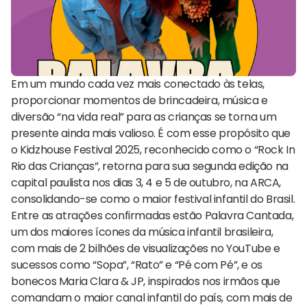
Em um mundo cada vez mais conectado às telas,
proporcionar momentos de brincadeira, música e
diversão “na vida real” para as crianças se torna um
presente ainda mais valioso. É com esse propósito que
o Kidzhouse Festival 2025, reconhecido como o “Rock In
Rio das Crianças”, retorna para sua segunda edição na
capital paulista nos dias 3, 4 e 5 de outubro, na ARCA,
consolidando-se como o maior festival infantil do Brasil.
Entre as atrações confirmadas estão Palavra Cantada,
um dos maiores ícones da música infantil brasileira,
com mais de 2 bilhões de visualizações no YouTube e
sucessos como “Sopa”, “Rato” e “Pé com Pé”, e os
bonecos Maria Clara & JP, inspirados nos irmãos que
comandam o maior canal infantil do país, com mais de