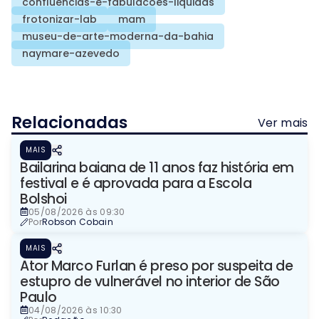
confluencias-e-fabulacoes-liquidas
frotonizar-lab
mam
museu-de-arte-moderna-da-bahia
naymare-azevedo
Relacionadas
Ver mais
MAIS
Bailarina baiana de 11 anos faz história em
festival e é aprovada para a Escola
Bolshoi
05/08/2026 às 09:30
Por
Robson Cobain
MAIS
Ator Marco Furlan é preso por suspeita de
estupro de vulnerável no interior de São
Paulo
04/08/2026 às 10:30