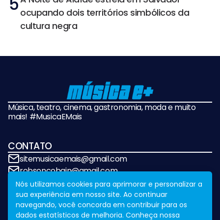
5
ocupando dois territórios simbólicos da
cultura negra
Música, teatro, cinema, gastronomia, moda e muito
mais! #MusicaEMais
CONTATO
sitemusicaemais@gmail.com
robsoncobain@gmail.com
Nós utilizamos cookies para aprimorar e personalizar a
sua experiência em nosso site. Ao continuar
REDES SOCIAIS
navegando, você concorda em contribuir para os
dados estatísticos de melhoria. Conheça nossa