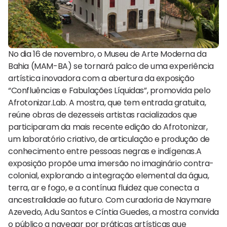
No dia 16 de novembro, o Museu de Arte Moderna da
Bahia (MAM-BA) se tornará palco de uma experiência
artística inovadora com a abertura da exposição
“Confluências e Fabulações Líquidas”, promovida pelo
Afrotonizar.Lab. A mostra, que tem entrada gratuita,
reúne obras de dezesseis artistas racializados que
participaram da mais recente edição do Afrotonizar,
um laboratório criativo, de articulação e produção de
conhecimento entre pessoas negras e indígenas.A
exposição propõe uma imersão no imaginário contra-
colonial, explorando a integração elemental da água,
terra, ar e fogo, e a contínua fluidez que conecta a
ancestralidade ao futuro. Com curadoria de Naymare
Azevedo, Adu Santos e Cíntia Guedes, a mostra convida
o público a navegar por práticas artísticas que