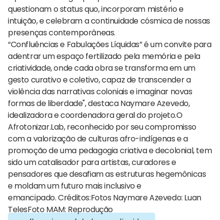
questionam o status quo, incorporam mistério e
intuição, e celebram a continuidade cósmica de nossas
presenças contemporâneas.
“Confluências e Fabulações Líquidas” é um convite para
adentrar um espaço fertilizado pela memória e pela
criatividade, onde cada obra se transforma em um
gesto curativo e coletivo, capaz de transcender a
violência das narrativas coloniais e imaginar novas
formas de liberdade", destaca Naymare Azevedo,
idealizadora e coordenadora geral do projeto.O
Afrotonizar.Lab, reconhecido por seu compromisso
com a valorização de culturas afro-indígenas e a
promoção de uma pedagogia criativa e decolonial, tem
sido um catalisador para artistas, curadores e
pensadores que desafiam as estruturas hegemônicas
e moldam um futuro mais inclusivo e
emancipado. Créditos:Fotos Naymare Azevedo: Luan
TelesFoto MAM: Reprodução