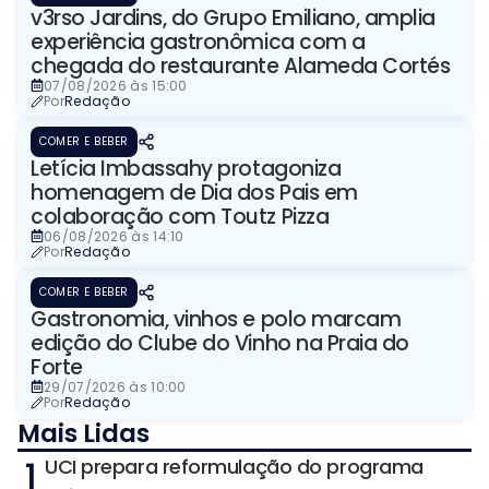
v3rso Jardins, do Grupo Emiliano, amplia
experiência gastronômica com a
chegada do restaurante Alameda Cortés
07/08/2026 às 15:00
Por
Redação
COMER E BEBER
Letícia Imbassahy protagoniza
homenagem de Dia dos Pais em
colaboração com Toutz Pizza
06/08/2026 às 14:10
Por
Redação
COMER E BEBER
Gastronomia, vinhos e polo marcam
edição do Clube do Vinho na Praia do
Forte
29/07/2026 às 10:00
Por
Redação
Mais Lidas
1
UCI prepara reformulação do programa