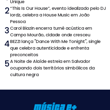
Unique
2
“This Is Our House”, evento idealizado pelo DJ
Iordz, celebra a House Music em João
Pessoa
3
Carol Biazin encerra turnê acústica em
Campo Mourão, cidade onde cresceu
4
BEZZI lança "Dance With Me Tonight", single
que celebra autenticidade e enfrenta
preconceitos
5
A Noite de Alaíde estreia em Salvador
ocupando dois territórios simbólicos da
cultura negra