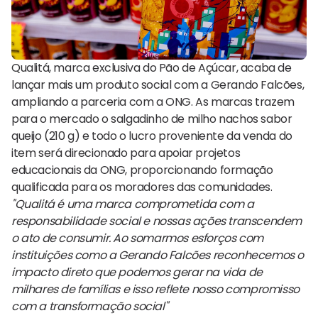
Qualitá, marca exclusiva do Pão de Açúcar, acaba de
lançar mais um produto social com a Gerando Falcões,
ampliando a parceria com a ONG. As marcas trazem
para o mercado o salgadinho de milho nachos sabor
queijo (210 g) e todo o lucro proveniente da venda do
item será direcionado para apoiar projetos
educacionais da ONG, proporcionando formação
qualificada para os moradores das comunidades.
"Qualitá é uma marca comprometida com a
responsabilidade social e nossas ações transcendem
o ato de consumir. Ao somarmos esforços com
instituições como a Gerando Falcões reconhecemos o
impacto direto que podemos gerar na vida de
milhares de famílias e isso reflete nosso compromisso
com a transformação social"