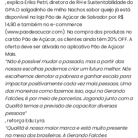
, explica Erika Petri, diretora de RH e Sustentabilidade do
GPA.O salgadinho de milho Nachos sabor queijo já está
disponível na loja Pão de Açúcar de Salvador por R$
14,90 e também no e-commerce
(www.paodeacucar.com). Na compra dos produtos no
cartão Pão de Açúcar, os clientes ainda têm 20% OFF. A
oferta deve ser ativada no aplicativo Pão de Açúcar
Mais.
“Não é possível mudar o passado, mas a partir das
nossas escolhas podemos criar um futuro melhor. Nós
escolhemos derrotar a pobreza e ganhar escala para
impactar positivamente cada vez mais pessoas. Uma
das maneiras como fazemos isso, aqui na Gerando
Falcões, é por meio de parcerias. Jogando junto com a
Qualitá temos a previsão de capacitar diversas
pessoas”
, reforça Edu Lyra.
“Qualitá é nossa maior marca e está muito presente
na mesa dos brasileiros. A Gerando Falcões