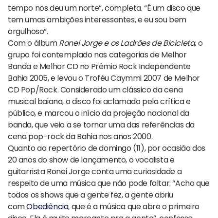
tempo nos deu um norte”, completa. “É um disco que
tem umas ambições interessantes, e eu sou bem
orgulhoso”.
Com o álbum
Ronei Jorge e os Ladrões de Bicicleta
, o
grupo foi contemplado nas categorias de Melhor
Banda e Melhor CD no Prêmio Rock Independente
Bahia 2005, e levou o Troféu Caymmi 2007 de Melhor
CD Pop/Rock. Considerado um clássico da cena
musical baiana, o disco foi aclamado pela crítica e
público, e marcou o início da projeção nacional da
banda, que veio a se tornar uma das referências da
cena pop-rock da Bahia nos anos 2000.
Quanto ao repertório de domingo (11), por ocasião dos
20 anos do show de lançamento, o vocalista e
guitarrista Ronei Jorge conta uma curiosidade a
respeito de uma música que não pode faltar: “Acho que
todos os shows que a gente fez, a gente abriu
com
Obediência
, que é a música que abre o primeiro