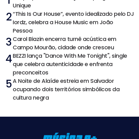
1
Unique
2
“This Is Our House”, evento idealizado pelo DJ
Iordz, celebra a House Music em João
Pessoa
3
Carol Biazin encerra turnê acústica em
Campo Mourão, cidade onde cresceu
4
BEZZI lança "Dance With Me Tonight", single
que celebra autenticidade e enfrenta
preconceitos
5
A Noite de Alaíde estreia em Salvador
ocupando dois territórios simbólicos da
cultura negra