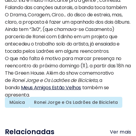
disco. Ela é muito marcante pra a gente”, confessa.
Falando das canções autorais, a banda toca também
O Drama, Coragem, Circo... do disco de estreia, mas,
claro, a proposta é fazer um apanhado dos dois álbuns.
Ainda tem “3x0”, (que chamava-se Casamento)
parceria de Ronei com Edinho em um projeto que
antecedeu o trabalho solo do artista, já ensaiada e
tocada pelos Ladrões em alguns reencontros.
O que não falta é motivo para marcar presença no
reencontro do próximo domingo (11), a partir das 18h na
The Green House. Além do show comemorativo
de
Ronei Jorge e Os Ladrões de Bicicleta
, a
banda
Meus Amigos Estão Velhos
também se
apresenta.
Música
Ronei Jorge e Os Ladrões de Bicicleta
Relacionadas
Ver mais