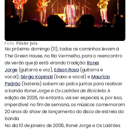
Foto:
Flickr jvic
No próximo domingo (11), todos os caminhos levam à
The Green House, no Rio Vermelho, para o reencontro
de verão que já está virando tradição:
Ronei
Jorge
(guitarra e voz),
Edson Rosa
(guitarra e
vocal),
Sérgio Kopinski
(baixo e vocal) e
Maurício
Pedrão
(bateria) sobem ao palco juntos para reativar
a banda
Ronei Jorge e Os Ladrões de Bicicleta
. A
edição de 2026, no entanto, vai ser especial, e, por isso,
imperdível: no fim de semana, os músicos comemoram
20 anos do show de lançamento do disco de estreia da
banda.
No dia 10 de janeiro de 2006, Ronei Jorge e Os Ladrões