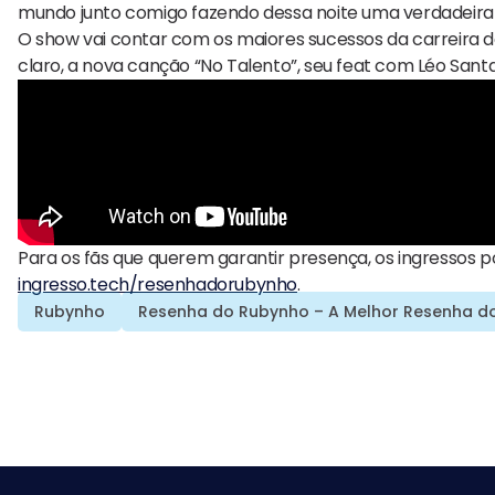
mundo junto comigo fazendo dessa noite uma verdadeira 
O show vai contar com os maiores sucessos da carreira do
claro, a nova canção “No Talento”, seu feat com Léo Sant
Para os fãs que querem garantir presença, os ingressos 
ingresso.tech/resenhadorubynho
.
Rubynho
Resenha do Rubynho – A Melhor Resenha 