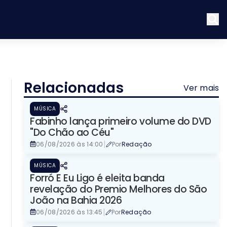
Relacionadas
Ver mais
MÚSICA
Fabinho lança primeiro volume do DVD
"Do Chão ao Céu"
|
06/08/2026 às 14:00
Por
Redação
MÚSICA
Forró E Eu Ligo é eleita banda
revelação do Premio Melhores do São
João na Bahia 2026
|
06/08/2026 às 13:45
Por
Redação