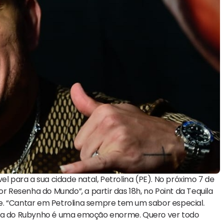
para a sua cidade natal, Petrolina (PE). No próximo 7 de
Resenha do Mundo”, a partir das 18h, no Point da Tequila
e. “Cantar em Petrolina sempre tem um sabor especial.
enha do Rubynho é uma emoção enorme. Quero ver todo