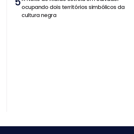
5
ocupando dois territórios simbólicos da
cultura negra