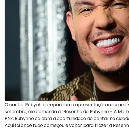
O cantor Rubynho prepara uma apresentação inesquecível 
setembro, ele comanda a “Resenha do Rubynho – A Melhor 
PNZ. Rubynho celebra a oportunidade de cantar na cidad
Aqui foi onde tudo começou e voltar para trazer a Res