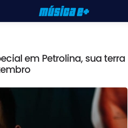
ial em Petrolina, sua terra
etembro