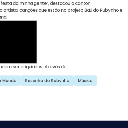
festa da minha gente”, destacou o cantor.
 artista, canções que estão no projeto Baú do Rubynho e,
ana.
podem ser adquiridos através do
do Mundo
Resenha do Rubynho
Música