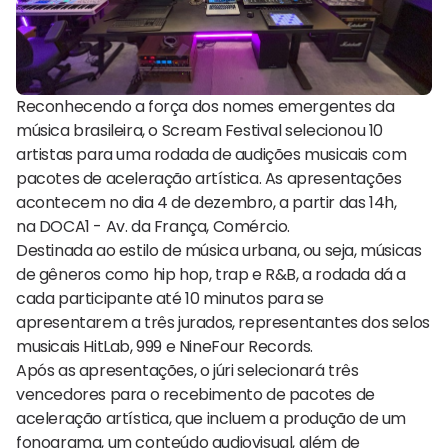
Reconhecendo a força dos nomes emergentes da
música brasileira, o Scream Festival selecionou 10
artistas para uma rodada de audições musicais com
pacotes de aceleração artística. As apresentações
acontecem no dia 4 de dezembro, a partir das 14h,
na DOCA1 - Av. da França, Comércio.
Destinada ao estilo de música urbana, ou seja, músicas
de gêneros como hip hop, trap e R&B, a rodada dá a
cada participante até 10 minutos para se
apresentarem a três jurados, representantes dos selos
musicais HitLab, 999 e NineFour Records.
Após as apresentações, o júri selecionará três
vencedores para o recebimento de pacotes de
aceleração artística, que incluem a produção de um
fonograma, um conteúdo audiovisual, além de