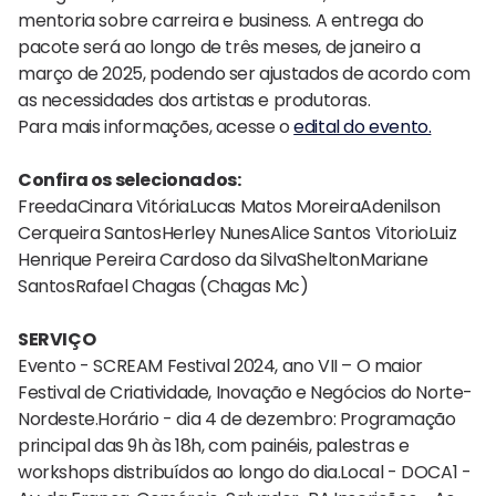
mentoria sobre carreira e business. A entrega do
pacote será ao longo de três meses, de janeiro a
março de 2025, podendo ser ajustados de acordo com
as necessidades dos artistas e produtoras.
Para mais informações, acesse o
edital do evento.
Confira os selecionados:
FreedaCinara VitóriaLucas Matos MoreiraAdenilson
Cerqueira SantosHerley NunesAlice Santos VitorioLuiz
Henrique Pereira Cardoso da SilvaSheltonMariane
SantosRafael Chagas (Chagas Mc)
SERVIÇO
Evento - SCREAM Festival 2024, ano VII – O maior
Festival de Criatividade, Inovação e Negócios do Norte-
Nordeste.Horário - dia 4 de dezembro: Programação
principal das 9h às 18h, com painéis, palestras e
workshops distribuídos ao longo do dia.Local - DOCA1 -