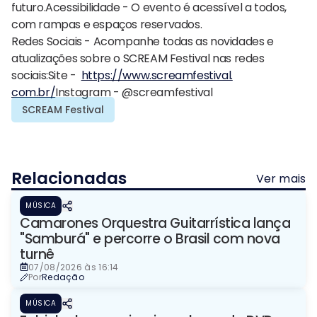
futuro.Acessibilidade - O evento é acessível a todos,
com rampas e espaços reservados.
Redes Sociais - Acompanhe todas as novidades e
atualizações sobre o SCREAM Festival nas redes
sociais:Site -
https://www.screamfestival.
com.br/
Instagram - @screamfestival
SCREAM Festival
Relacionadas
Ver mais
MÚSICA
Camarones Orquestra Guitarrística lança
"Samburá" e percorre o Brasil com nova
turnê
07/08/2026 às 16:14
Por
Redação
MÚSICA