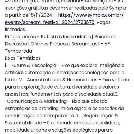
Av. da França, Comércio, Salvador-BA.Inscrições - As
inscrições gratuitas devem ser realizadas pelo Sympla
a partir de 18/11/2024 -
https://www.sympla.com.br/
evento/scream-festival-2024/
2733676
. Vagas
limitadas.
Programação - Palestras Inspiradoras | Painéis de
Discussão | Oficinas Práticas | Screamcast – 5ª
Temporada
Eixos Temáticos
1. Futuro & Tecnologia – Eixo que explora Inteligência
Artificial, automação e inovações tecnológicas para o
futuro.2. Ancestralidade & Humanidades – Eixo voltado
para a exploração de cultura, diversidade e valores
ancestrais, fundamentais para a sociedade atual.3.
Comunicação & Marketing – Eixo que aborda
estratégias de branding, mídia digital e os desafios da
comunicação contemporânea.4. Regeneração &
Sustentabilidade – Eixo focado em sustentabilidade,
mobilidade urbana e soluções ecológicas para o