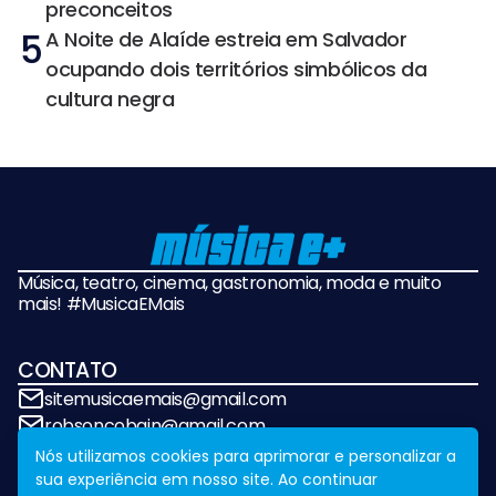
preconceitos
5
A Noite de Alaíde estreia em Salvador
ocupando dois territórios simbólicos da
cultura negra
Música, teatro, cinema, gastronomia, moda e muito
mais! #MusicaEMais
CONTATO
sitemusicaemais@gmail.com
robsoncobain@gmail.com
Nós utilizamos cookies para aprimorar e personalizar a
sua experiência em nosso site. Ao continuar
REDES SOCIAIS