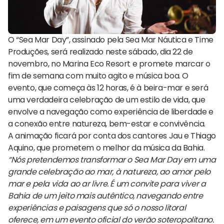
O “Sea Mar Day”, assinado pela Sea Mar Náutica e Time
Produções, será realizado neste sábado, dia 22 de
novembro, no Marina Eco Resort e promete marcar o
fim de semana com muito agito e música boa. O
evento, que começa às 12 horas, é à beira-mar e será
uma verdadeira celebração de um estilo de vida, que
envolve a navegação como experiência de liberdade e
a conexão entre natureza, bem-estar e convivência.
A animação ficará por conta dos cantores Jau e Thiago
Aquino, que prometem o melhor da música da Bahia.
“Nós pretendemos transformar o Sea Mar Day em uma
grande celebração ao mar, à natureza, ao amor pelo
mar e pela vida ao ar livre. É um convite para viver a
Bahia de um jeito mais autêntico, navegando entre
experiências e paisagens que só o nosso litoral
oferece, em um evento oficial do verão soteropolitano.