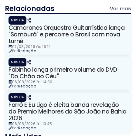
Relacionadas
Ver mais
MÚSICA
Camarones Orquestra Guitarrística lança
"Samburá" e percorre o Brasil com nova
turnê
07/08/2026 às 16:14
Por
Redação
MÚSICA
Fabinho lança primeiro volume do DVD
"Do Chão ao Céu"
06/08/2026 às 14:00
Por
Redação
MÚSICA
Forró E Eu Ligo é eleita banda revelação
do Premio Melhores do São João na Bahia
2026
06/08/2026 às 13:45
Por
Redação