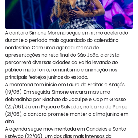
A cantora Simone Morena segue em ritmo acelerado
durante o período mais aguardado do calendário
nordestino. Com uma agenda intensa de
apresentações na reta final do São João, a artista
percorrerá diversas cidades da Bahia levando ao
público muito forró, romantismo e animação nos
principais festejos juninos do estado.
A maratona tem início em Lauro de Freitas e Araçás
(19/06). Em seguida, Simone encara mais uma
dobradinha por Riachão do Jacuípe e Capim Grosso
(20/06). Já em Pojuca e Salvador, no bairro de Paripe
(21/06), a cantora promete manter o clima junino em
alta.
A agenda segue movimentada em Candeias e Santo
Estêvão (22/06). Um dos dias mais intensos da