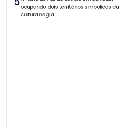
5
ocupando dois territórios simbólicos da
cultura negra