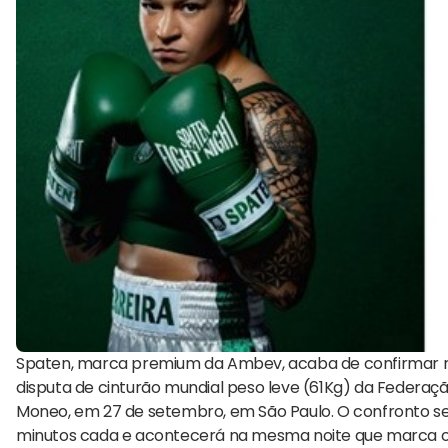
Spaten, marca premium da Ambev, acaba de confirmar ma
disputa de cinturão mundial peso leve (61Kg) da Federação
Moneo, em 27 de setembro, em São Paulo. O confronto ser
minutos cada e acontecerá na mesma noite que marca o re