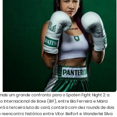
is um grande confronto para o Spaten Fight Night 2: a
 Internacional de Boxe (IBF), entre Bia Ferreira e Maira
á a terceira luta do card, contará com dez rounds de dois
encontro histórico entre Vitor Belfort e Wanderlei Silva