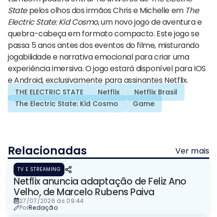
State
pelos olhos dos irmãos Chris e Michelle em
The
Electric State: Kid Cosmo
, um novo jogo de aventura e
quebra-cabeça em formato compacto. Este jogo se
passa 5 anos antes dos eventos do filme, misturando
jogabilidade e narrativa emocional para criar uma
experiência imersiva. O jogo estará disponível para IOS
e Android, exclusivamente para assinantes Netflix.
THE ELECTRIC STATE
Netflix
Netflix Brasil
The Electric State: Kid Cosmo
Game
Relacionadas
Ver mais
TV E STREAMING
Netflix anuncia adaptação de Feliz Ano
Velho, de Marcelo Rubens Paiva
27/07/2026 às 09:44
Por
Redação