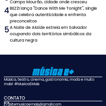
Campo Mourão, cidade onde cresceu
4
BEZZI lança "Dance With Me Tonight", single
que celebra autenticidade e enfrenta
preconceitos
5
A Noite de Alaíde estreia em Salvador
ocupando dois territórios simbólicos da
cultura negra
Música, teatro, cinema, gastronomia, moda e muito
mais! #MusicaEMais
CONTATO
sitemusicaemais@gmail.com