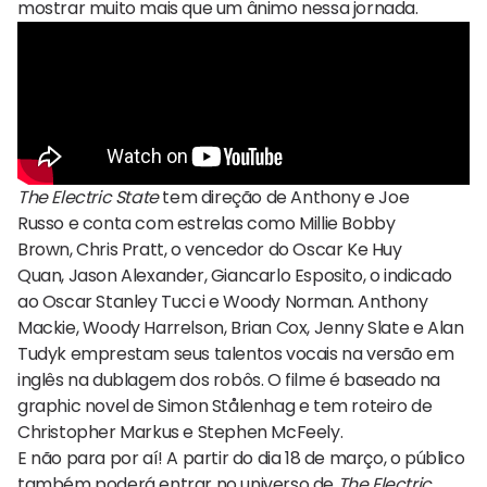
mostrar muito mais que um ânimo nessa jornada.
The Electric State
tem direção de Anthony e Joe
Russo e conta com estrelas como Millie Bobby
Brown, Chris Pratt, o vencedor do Oscar Ke Huy
Quan, Jason Alexander, Giancarlo Esposito, o indicado
ao Oscar Stanley Tucci e Woody Norman. Anthony
Mackie, Woody Harrelson, Brian Cox, Jenny Slate e Alan
Tudyk emprestam seus talentos vocais na versão em
inglês na dublagem dos robôs. O filme é baseado na
graphic novel de Simon Stålenhag e tem roteiro de
Christopher Markus e Stephen McFeely.
E não para por aí! A partir do dia 18 de março, o público
também poderá entrar no universo de
The Electric