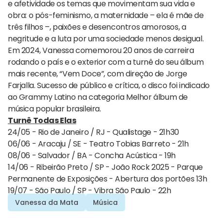
e afetividade os temas que movimentam sua vida e
obra: o pós-feminismo, a maternidade – ela é mãe de
três filhos –, paixões e desencontros amorosos, a
negritude e a luta por uma sociedade menos desigual.
Em 2024, Vanessa comemorou 20 anos de carreira
rodando o país e o exterior com a turnê do seu álbum
mais recente, “Vem Doce”, com direção de Jorge
Farjalla. Sucesso de público e crítica, o disco foi indicado
ao Grammy Latino na categoria Melhor álbum de
música popular brasileira.
Turnê Todas Elas
24/05 - Rio de Janeiro / RJ - Qualistage - 21h30
06/06 - Aracaju / SE - Teatro Tobias Barreto - 21h
08/06 - Salvador / BA - Concha Acústica - 19h
14/06 - Ribeirão Preto / SP - João Rock 2025 - Parque
Permanente de Exposições - Abertura dos portões 13h
19/07 - São Paulo / SP - Vibra São Paulo - 22h
Vanessa da Mata
Música