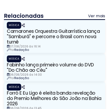
Relacionadas
Ver mais
MÚSICA
Camarones Orquestra Guitarrística lança
"Samburá" e percorre o Brasil com nova
turnê
07/08/2026 às 16:14
Por
Redação
MÚSICA
Fabinho lança primeiro volume do DVD
"Do Chão ao Céu"
06/08/2026 às 14:00
Por
Redação
MÚSICA
Forró E Eu Ligo é eleita banda revelação
do Premio Melhores do São João na Bahia
2026
06/08/2026 às 13:45