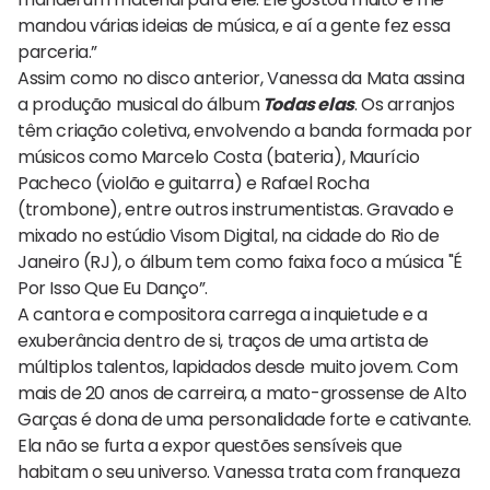
mandou várias ideias de música, e aí a gente fez essa
parceria.”
Assim como no disco anterior, Vanessa da Mata assina
a produção musical do álbum
Todas elas
. Os arranjos
têm criação coletiva, envolvendo a banda formada por
músicos como Marcelo Costa (bateria), Maurício
Pacheco (violão e guitarra) e Rafael Rocha
(trombone), entre outros instrumentistas. Gravado e
mixado no estúdio Visom Digital, na cidade do Rio de
Janeiro (RJ), o álbum tem como faixa foco a música "É
Por Isso Que Eu Danço”.
A cantora e compositora carrega a inquietude e a
exuberância dentro de si, traços de uma artista de
múltiplos talentos, lapidados desde muito jovem. Com
mais de 20 anos de carreira, a mato-grossense de Alto
Garças é dona de uma personalidade forte e cativante.
Ela não se furta a expor questões sensíveis que
habitam o seu universo. Vanessa trata com franqueza