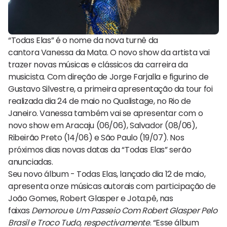
“Todas Elas” é o nome da nova turnê da
cantora Vanessa da Mata. O novo show da artista vai
trazer novas músicas e clássicos da carreira da
musicista. Com direção de Jorge Farjalla e figurino de
Gustavo Silvestre, a primeira apresentação da tour foi
realizada dia 24 de maio no Qualistage, no Rio de
Janeiro. Vanessa também vai se apresentar com o
novo show em Aracaju (06/06), Salvador (08/06),
Ribeirão Preto (14/06) e São Paulo (19/07). Nos
próximos dias novas datas da “Todas Elas” serão
anunciadas.
Seu novo álbum - Todas Elas, lançado dia 12 de maio,
apresenta onze músicas autorais com participação de
João Gomes, Robert Glasper e Jota.pê, nas
faixas
Demorou
e
Um Passeio Com Robert Glasper Pelo
Brasil e Troco Tudo, respectivamente
. “Esse álbum