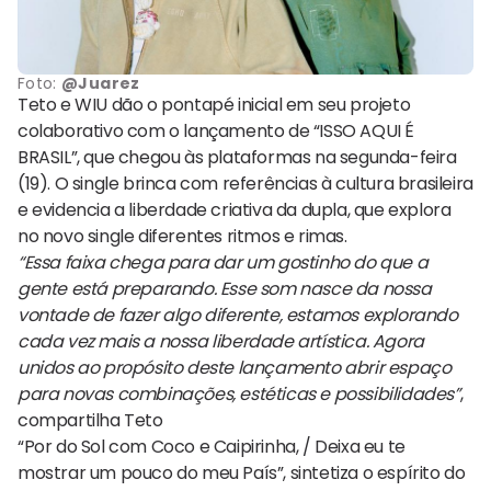
Foto:
@Juarez
Teto e WIU dão o pontapé inicial em seu projeto
colaborativo com o lançamento de “ISSO AQUI É
BRASIL”, que chegou às plataformas na segunda-feira
(19). O single brinca com referências à cultura brasileira
e evidencia a liberdade criativa da dupla, que explora
no novo single diferentes ritmos e rimas.
“Essa faixa chega para dar um gostinho do que a
gente está preparando. Esse som nasce da nossa
vontade de fazer algo diferente, estamos explorando
cada vez mais a nossa liberdade artística. Agora
unidos ao propósito deste lançamento abrir espaço
para novas combinações, estéticas e possibilidades”
,
compartilha Teto
“Por do Sol com Coco e Caipirinha, / Deixa eu te
mostrar um pouco do meu País”, sintetiza o espírito do