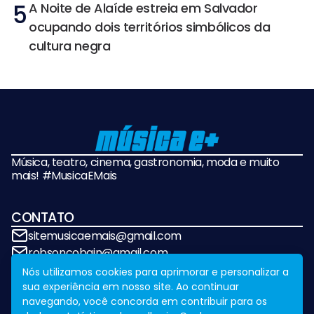
5
A Noite de Alaíde estreia em Salvador
ocupando dois territórios simbólicos da
cultura negra
Música, teatro, cinema, gastronomia, moda e muito
mais! #MusicaEMais
CONTATO
sitemusicaemais@gmail.com
robsoncobain@gmail.com
Nós utilizamos cookies para aprimorar e personalizar a
sua experiência em nosso site. Ao continuar
REDES SOCIAIS
navegando, você concorda em contribuir para os