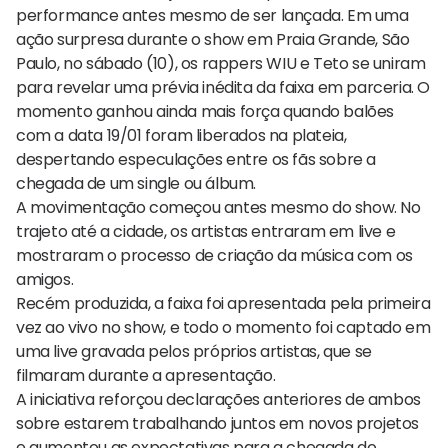
performance antes mesmo de ser lançada. Em uma
ação surpresa durante o show em Praia Grande, São
Paulo, no sábado (10), os rappers WIU e Teto se uniram
para revelar uma prévia inédita da faixa em parceria. O
momento ganhou ainda mais força quando balões
com a data 19/01 foram liberados na plateia,
despertando especulações entre os fãs sobre a
chegada de um single ou álbum.
A movimentação começou antes mesmo do show. No
trajeto até a cidade, os artistas entraram em live e
mostraram o processo de criação da música com os
amigos.
Recém produzida, a faixa foi apresentada pela primeira
vez ao vivo no show, e todo o momento foi captado em
uma live gravada pelos próprios artistas, que se
filmaram durante a apresentação.
A iniciativa reforçou declarações anteriores de ambos
sobre estarem trabalhando juntos em novos projetos
e aumentou as expectativas para a chegada do