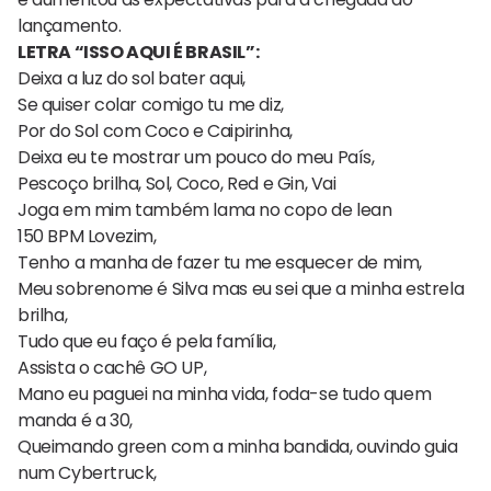
lançamento.
LETRA “ISSO AQUI É BRASIL”:
Deixa a luz do sol bater aqui,
Se quiser colar comigo tu me diz,
Por do Sol com Coco e Caipirinha,
Deixa eu te mostrar um pouco do meu País,
Pescoço brilha, Sol, Coco, Red e Gin, Vai
Joga em mim também lama no copo de lean
150 BPM Lovezim,
Tenho a manha de fazer tu me esquecer de mim,
Meu sobrenome é Silva mas eu sei que a minha estrela
brilha,
Tudo que eu faço é pela família,
Assista o cachê GO UP,
Mano eu paguei na minha vida, foda-se tudo quem
manda é a 30,
Queimando green com a minha bandida, ouvindo guia
num Cybertruck,