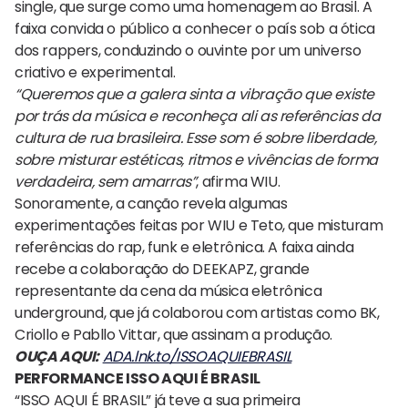
single, que surge como uma homenagem ao Brasil. A
faixa convida o público a conhecer o país sob a ótica
dos rappers, conduzindo o ouvinte por um universo
criativo e experimental.
“Queremos que a galera sinta a vibração que existe
por trás da música e reconheça ali as referências da
cultura de rua brasileira. Esse som é sobre liberdade,
sobre misturar estéticas, ritmos e vivências de forma
verdadeira, sem amarras”
, afirma WIU.
Sonoramente, a canção revela algumas
experimentações feitas por WIU e Teto, que misturam
referências do rap, funk e eletrônica. A faixa ainda
recebe a colaboração do DEEKAPZ, grande
representante da cena da música eletrônica
underground, que já colaborou com artistas como BK,
Criollo e Pabllo Vittar, que assinam a produção.
OUÇA AQUI:
ADA.lnk.to/ISSOAQUIEBRASIL
PERFORMANCE ISSO AQUI É BRASIL
“ISSO AQUI É BRASIL” já teve a sua primeira