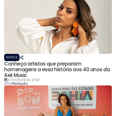
MÚSICA
Conheça artistas que preparam
homenagens a essa história aos 40 anos da
Axé Music
27/01/2025 às 21:53
Por
Redação