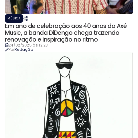
MÚSICA
Em ano de celebração aos 40 anos do Axé
Music, a banda DiDengo chega trazendo
renovação e inspiração no ritmo
24/02/2025 às 12:23
Por
Redação