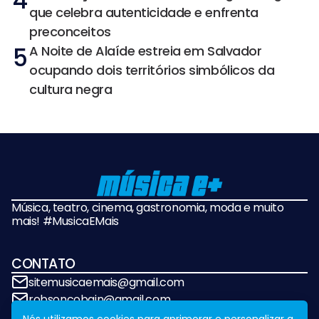
4
que celebra autenticidade e enfrenta
preconceitos
5
A Noite de Alaíde estreia em Salvador
ocupando dois territórios simbólicos da
cultura negra
Música, teatro, cinema, gastronomia, moda e muito
mais! #MusicaEMais
CONTATO
sitemusicaemais@gmail.com
robsoncobain@gmail.com