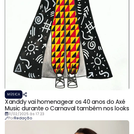
MÚSICA
Xanddy vai homenagear os 40 anos do Axé
Music durante o Carnaval também nos looks
11/02/2025 às 17:23
Por
Redação