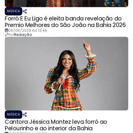
MÚSICA
Forró E Eu Ligo é eleita banda revelação do
Premio Melhores do São João na Bahia 2026
06/08/2026 às 13:45
Por
Redação
MÚSICA
Cantora Jéssica Montez leva forró ao
Pelourinho e ao interior da Bahia