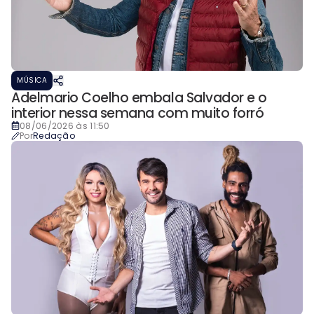
MÚSICA
Adelmario Coelho embala Salvador e o
interior nessa semana com muito forró
08/06/2026 às 11:50
Por
Redação