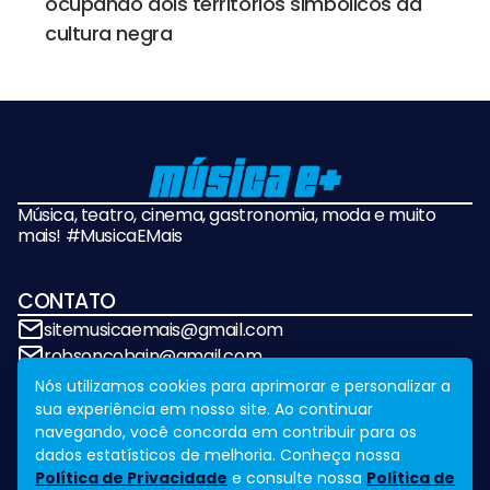
ocupando dois territórios simbólicos da
cultura negra
Música, teatro, cinema, gastronomia, moda e muito
mais! #MusicaEMais
CONTATO
sitemusicaemais@gmail.com
robsoncobain@gmail.com
Nós utilizamos cookies para aprimorar e personalizar a
sua experiência em nosso site. Ao continuar
REDES SOCIAIS
navegando, você concorda em contribuir para os
dados estatísticos de melhoria. Conheça nossa
Política de Privacidade
e consulte nossa
Política de