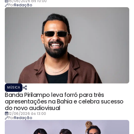
15/06/2026 às 10:00
Por
Redação
MÚSICA
Banda Pirilampo leva forró para três
apresentações na Bahia e celebra sucesso
do novo audiovisual
12/06/2026 às 13:00
Por
Redação