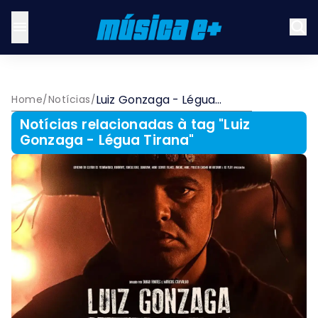
Luiz Gonzaga - Légua
Home
/
Notícias
/
Tirana
Notícias relacionadas à tag "
Luiz
Gonzaga - Légua Tirana
"