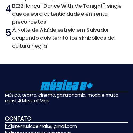
4
BEZZI lança "Dance With Me Tonight", single
que celebra autenticidade e enfrenta
preconceitos
5
A Noite de Alaíde estreia em Salvador
ocupando dois territórios simbólicos da
cultura negra
Música, teatro, cinema, gastronomia, moda e muito
mais! #MusicaEMais
CONTATO
sitemusicaemais@gmail.com