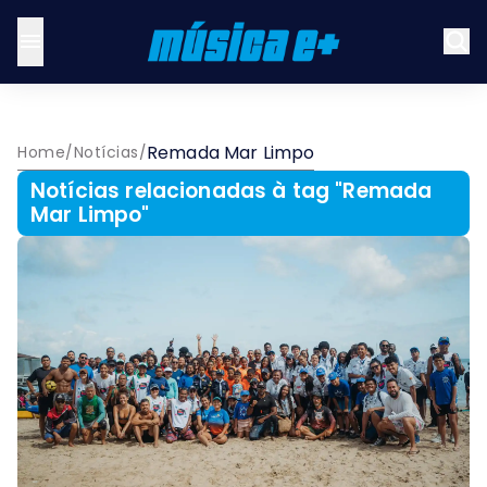
Remada Mar Limpo
Home
/
Notícias
/
Notícias relacionadas à tag "
Remada
Mar Limpo
"