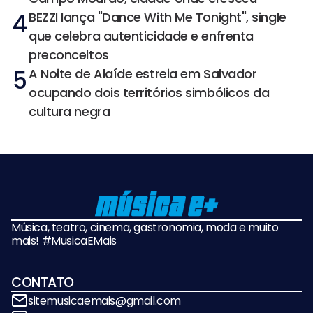
4
BEZZI lança "Dance With Me Tonight", single
que celebra autenticidade e enfrenta
preconceitos
5
A Noite de Alaíde estreia em Salvador
ocupando dois territórios simbólicos da
cultura negra
Música, teatro, cinema, gastronomia, moda e muito
mais! #MusicaEMais
CONTATO
sitemusicaemais@gmail.com