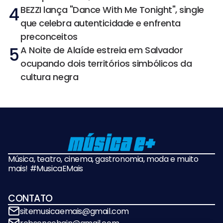
4
BEZZI lança "Dance With Me Tonight", single
que celebra autenticidade e enfrenta
preconceitos
5
A Noite de Alaíde estreia em Salvador
ocupando dois territórios simbólicos da
cultura negra
Música, teatro, cinema, gastronomia, moda e muito
mais! #MusicaEMais
CONTATO
sitemusicaemais@gmail.com