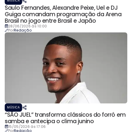
MÚSICA
Saulo Fernandes, Alexandre Peixe, Uel e DJ
Guiga comandam programação da Arena
Brasil no jogo entre Brasil e Japão
28/06/2026 às 10:00
Por
Redação
MÚSICA
“SÃO JUEL” transforma clássicos do forró em
samba e antecipa o clima junino
15/05/2026 às 17:06
Por
Redação