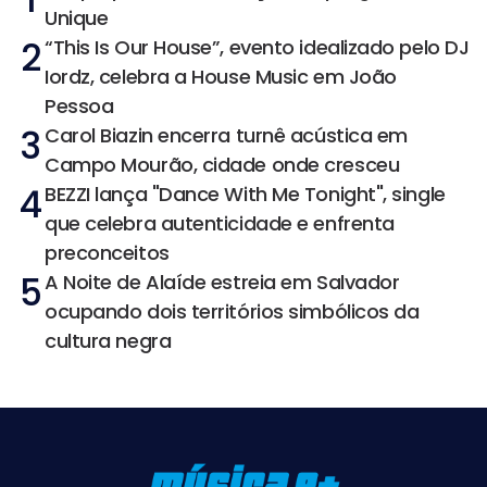
Unique
2
“This Is Our House”, evento idealizado pelo DJ
Iordz, celebra a House Music em João
Pessoa
3
Carol Biazin encerra turnê acústica em
Campo Mourão, cidade onde cresceu
4
BEZZI lança "Dance With Me Tonight", single
que celebra autenticidade e enfrenta
preconceitos
5
A Noite de Alaíde estreia em Salvador
ocupando dois territórios simbólicos da
cultura negra