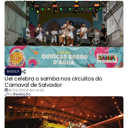
MÚSICA
Uel celebra o samba nos circuitos do
Carnaval de Salvador
18/02/2026 às 14:00
Por
Redação