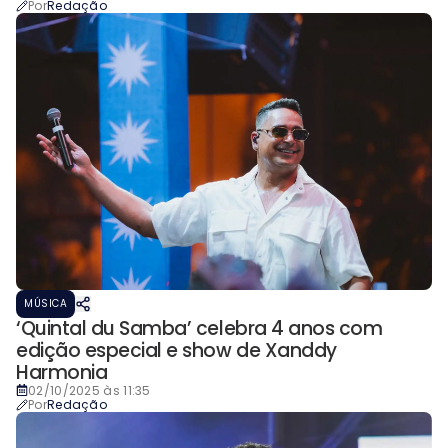
Por
Redação
MÚSICA
‘Quintal du Samba’ celebra 4 anos com
edição especial e show de Xanddy
Harmonia
02/10/2025 às 11:35
Por
Redação