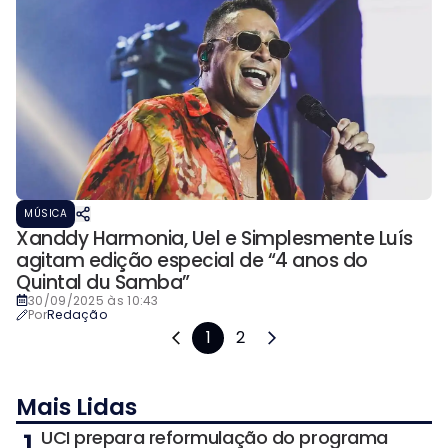
MÚSICA
Xanddy Harmonia, Uel e Simplesmente Luís
agitam edição especial de “4 anos do
Quintal du Samba”
30/09/2025 às 10:43
Por
Redação
1
2
Mais Lidas
1
UCI prepara reformulação do programa