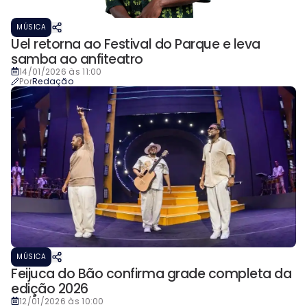
MÚSICA
Uel retorna ao Festival do Parque e leva
samba ao anfiteatro
14/01/2026 às 11:00
Por
Redação
MÚSICA
Feijuca do Bão confirma grade completa da
edição 2026
12/01/2026 às 10:00