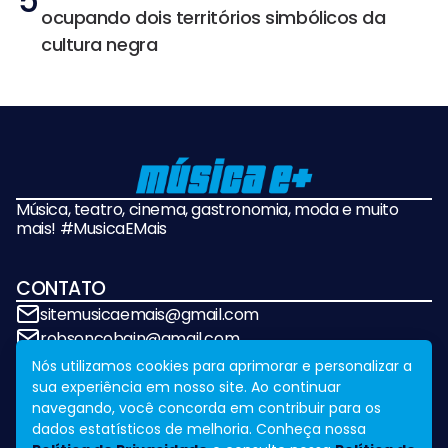
5
ocupando dois territórios simbólicos da
cultura negra
Música, teatro, cinema, gastronomia, moda e muito
mais! #MusicaEMais
CONTATO
sitemusicaemais@gmail.com
robsoncobain@gmail.com
Nós utilizamos cookies para aprimorar e personalizar a
sua experiência em nosso site. Ao continuar
REDES SOCIAIS
navegando, você concorda em contribuir para os
dados estatísticos de melhoria. Conheça nossa