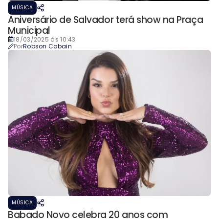
MÚSICA
Aniversário de Salvador terá show na Praça
Municipal
18/03/2025 às 10:43
Por
Robson Cobain
MÚSICA
Babado Novo celebra 20 anos com