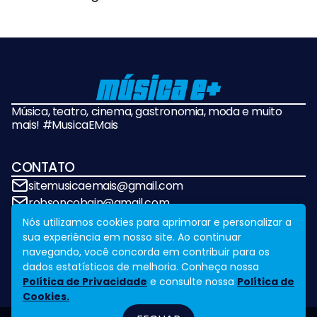
Música, teatro, cinema, gastronomia, moda e muito
mais! #MusicaEMais
CONTATO
sitemusicaemais@gmail.com
robsoncobain@gmail.com
Nós utilizamos cookies para aprimorar e personalizar a
sua experiência em nosso site. Ao continuar
REDES SOCIAIS
navegando, você concorda em contribuir para os
dados estatísticos de melhoria. Conheça nossa
Política de Privacidade
e consulte nossa
Política de
Cookies.