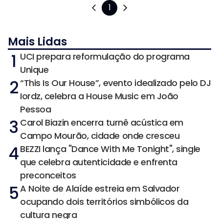
1
Mais Lidas
1
UCI prepara reformulação do programa
Unique
2
“This Is Our House”, evento idealizado pelo DJ
Iordz, celebra a House Music em João
Pessoa
3
Carol Biazin encerra turnê acústica em
Campo Mourão, cidade onde cresceu
4
BEZZI lança "Dance With Me Tonight", single
que celebra autenticidade e enfrenta
preconceitos
5
A Noite de Alaíde estreia em Salvador
ocupando dois territórios simbólicos da
cultura negra