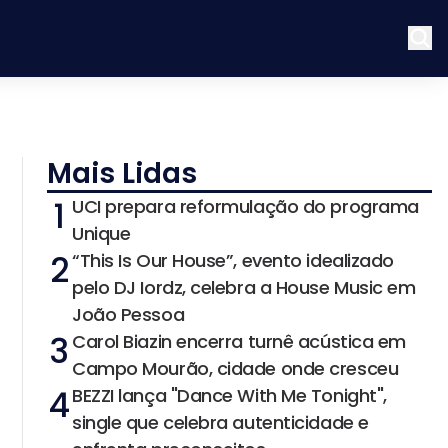
Mais Lidas
1
UCI prepara reformulação do programa
Unique
2
“This Is Our House”, evento idealizado
pelo DJ Iordz, celebra a House Music em
João Pessoa
3
Carol Biazin encerra turnê acústica em
Campo Mourão, cidade onde cresceu
4
BEZZI lança "Dance With Me Tonight",
single que celebra autenticidade e