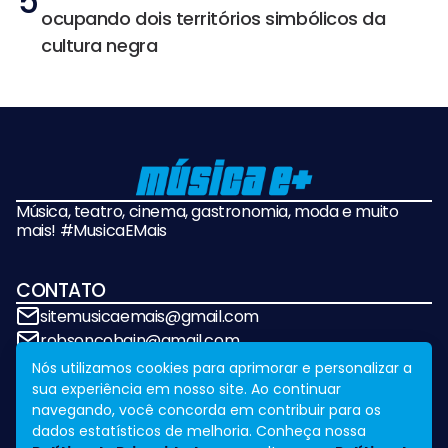
5
ocupando dois territórios simbólicos da
cultura negra
Música, teatro, cinema, gastronomia, moda e muito
mais! #MusicaEMais
CONTATO
sitemusicaemais@gmail.com
robsoncobain@gmail.com
Nós utilizamos cookies para aprimorar e personalizar a
sua experiência em nosso site. Ao continuar
REDES SOCIAIS
navegando, você concorda em contribuir para os
dados estatísticos de melhoria. Conheça nossa