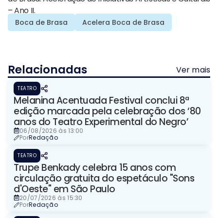
– Ano II.
Boca de Brasa
Acelera Boca de Brasa
Relacionadas
Ver mais
TEATRO
​Melanina Acentuada Festival conclui 8ª
edição marcada pela celebração dos ‘80
anos do Teatro Experimental do Negro’
06/08/2026 às 13:00
Por
Redação
TEATRO
Trupe Benkady celebra 15 anos com
circulação gratuita do espetáculo "Sons
d'Oeste" em São Paulo
20/07/2026 às 15:30
Por
Redação