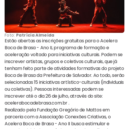
Foto:
Patrícia Almeida
Estão abertas as inscrições gratuitas para o Acelera
Boca de Brasa - Ano II, programa de formação e
aceleração voltado para iniciativas culturais. Podem se
inscrever artistas, grupos e coletivos culturais, que já
tenham feito parte de atividades formativas do projeto
Boca de Brasa da Prefeitura de Salvador. Ao todo, serão
selecionadas 15 iniciativas artístico-culturais (individuais
ou coletivas). Pessoas interessadas podem se
inscrever até o dia 26 de julho, através do site:
acelerabocadebrasa.com.br .
Realizado pela Fundação Gregório de Mattos em
parceria com a Associação Conexões Criativas, o
Acelera Boca de Brasa - Ano II busca estimular e