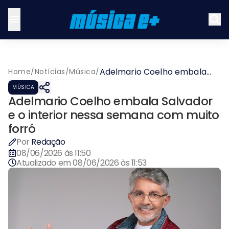
Adelmario Coelho embala
Home
/
Notícias
/
Música
/
Salvador e o interior nessa
MÚSICA
semana com muito forró
Adelmario Coelho embala Salvador
e o interior nessa semana com muito
forró
Por
Redação
08/06/2026 às 11:50
Atualizado em
08/06/2026 às 11:53