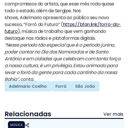
compromissos do artista, que esse mês roda quase
todo o estado, além de Sergipe. Nos
shows, Adelmario apresenta ao público seu novo
sucesso, “Forró do Futuro” (
https://bfan.link/
forro-do-
futuro
), música de trabalho que vem ganhando
destaque nas rádios e plataformas digitais.
“Nesse período tão especial que é o período junino,
poder cantar no Dia dos Namorados e de Santo
Antônio e em cidades que celebram com tanta força
a nossa cultura, é um privilégio. Estou animado para
levar o forró da gente para cada cantinho da nossa
Bahia”
, conta.
Adelmario Coelho
Forró
São João
Relacionadas
Ver mais
MÚSICA