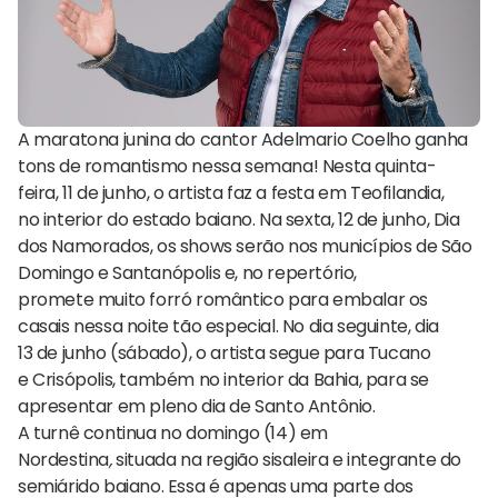
A maratona junina do cantor Adelmario Coelho ganha
tons de romantismo nessa semana! Nesta quinta-
feira, 11 de junho, o artista faz a festa em Teofilandia,
no interior do estado baiano. Na sexta, 12 de junho, Dia
dos Namorados, os shows serão nos municípios de São
Domingo e Santanópolis e, no repertório,
promete muito forró romântico para embalar os
casais nessa noite tão especial. No dia seguinte, dia
13 de junho (sábado), o artista segue para Tucano
e Crisópolis, também no interior da Bahia, para se
apresentar em pleno dia de Santo Antônio.
A turnê continua no domingo (14) em
Nordestina
,
situada na região sisaleira e integrante do
semiárido baiano. Essa é apenas uma parte dos