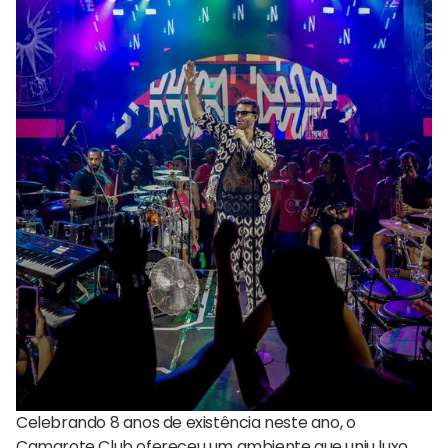
Celebrando 8 anos de existência neste ano, o
Camarote Club ofereceu um ambiente que uniu luxo,