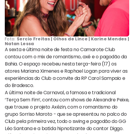
Foto:
Sercio Freitas | Olhos de Lince | Karine Mendes |
Natan Lessa
A sexta e última noite de festa no Camarote Club
contou com o mix de romantismo, axé e o pagodão da
Bahia. O espaço recebeu nesta terça-feira (17) os
atores Mariana Ximenes e Raphael Logan para viver as
experiências do Club a convite da RP Carol Sampaio e
do Bradesco.
A última noite de Carnaval, a famosa e tradicional
‘Terça Sem Fim’, contou com shows de Alexandre Peixe,
que trouxe o projeto Axézin, com o romantismo do
grupo Sorriso Maroto - que se apresentou no palco do
Club pela primeira vez, todo o swing e pagodão do GG
Léo Santana e a batida hipnotizante do cantor Diggo.