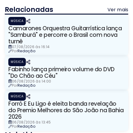
Relacionadas
Ver mais
MÚSICA
Camarones Orquestra Guitarrística lança
"Samburá" e percorre o Brasil com nova
turnê
07/08/2026 às 16:14
Por
Redação
MÚSICA
Fabinho lança primeiro volume do DVD
"Do Chão ao Céu"
06/08/2026 às 14:00
Por
Redação
MÚSICA
Forró E Eu Ligo é eleita banda revelação
do Premio Melhores do São João na Bahia
2026
06/08/2026 às 13:45
Por
Redação