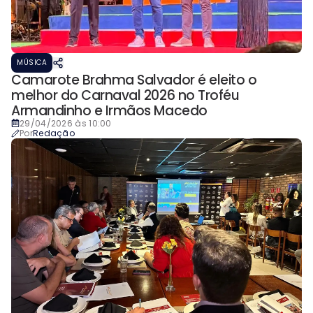
MÚSICA
Camarote Brahma Salvador é eleito o
melhor do Carnaval 2026 no Troféu
Armandinho e Irmãos Macedo
29/04/2026 às 10:00
Por
Redação