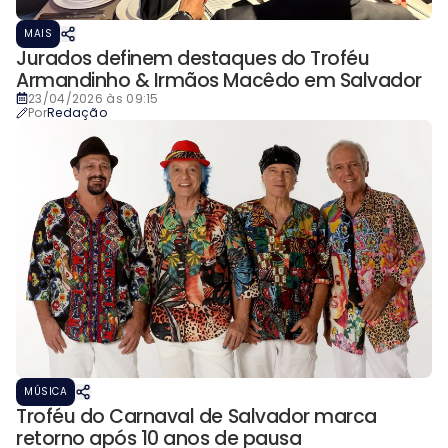
MAIS
Jurados definem destaques do Troféu
Armandinho & Irmãos Macêdo em Salvador
23/04/2026 às 09:15
Por
Redação
MÚSICA
Troféu do Carnaval de Salvador marca
retorno após 10 anos de pausa