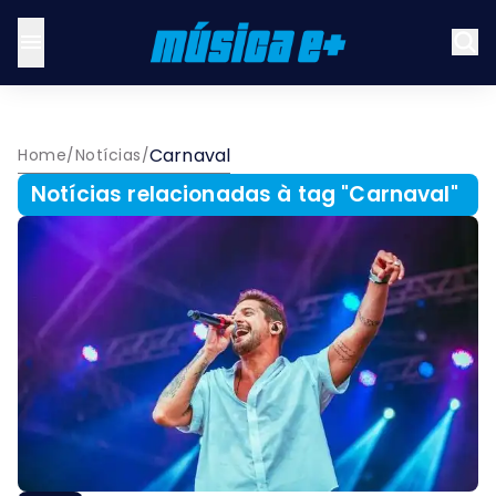
Carnaval
Home
/
Notícias
/
Notícias relacionadas à tag "
Carnaval
"