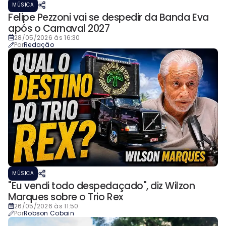
MÚSICA
Felipe Pezzoni vai se despedir da Banda Eva
após o Carnaval 2027
28/05/2026 às 16:30
Por
Redação
MÚSICA
"Eu vendi todo despedaçado", diz Wilzon
Marques sobre o Trio Rex
26/05/2026 às 11:50
Por
Robson Cobain