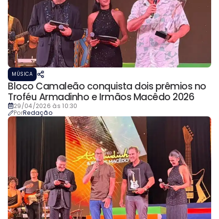
MÚSICA
Bloco Camaleão conquista dois prêmios no
Troféu Armadinho e Irmãos Macêdo 2026
29/04/2026 às 10:30
Por
Redação