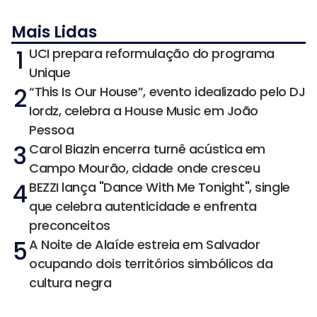
Mais Lidas
1
UCI prepara reformulação do programa
Unique
2
“This Is Our House”, evento idealizado pelo DJ
Iordz, celebra a House Music em João
Pessoa
3
Carol Biazin encerra turnê acústica em
Campo Mourão, cidade onde cresceu
4
BEZZI lança "Dance With Me Tonight", single
que celebra autenticidade e enfrenta
preconceitos
5
A Noite de Alaíde estreia em Salvador
ocupando dois territórios simbólicos da
cultura negra