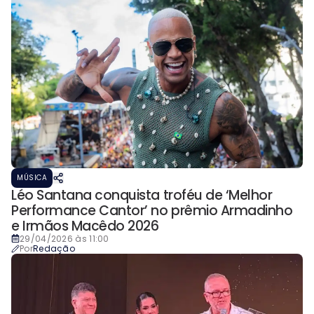
MÚSICA
Léo Santana conquista troféu de ‘Melhor
Performance Cantor’ no prêmio Armadinho
e Irmãos Macêdo 2026
29/04/2026 às 11:00
Por
Redação