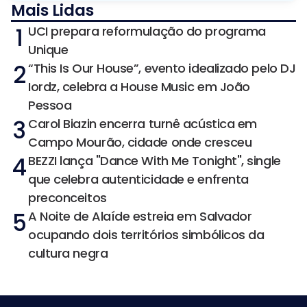
Mais Lidas
1
UCI prepara reformulação do programa
Unique
2
“This Is Our House”, evento idealizado pelo DJ
Iordz, celebra a House Music em João
Pessoa
3
Carol Biazin encerra turnê acústica em
Campo Mourão, cidade onde cresceu
4
BEZZI lança "Dance With Me Tonight", single
que celebra autenticidade e enfrenta
preconceitos
5
A Noite de Alaíde estreia em Salvador
ocupando dois territórios simbólicos da
cultura negra