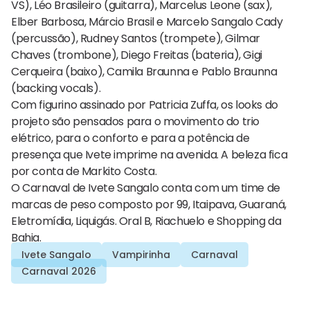
VS), Léo Brasileiro (guitarra), Marcelus Leone (sax),
Elber Barbosa, Márcio Brasil e Marcelo Sangalo Cady
(percussão), Rudney Santos (trompete), Gilmar
Chaves (trombone), Diego Freitas (bateria), Gigi
Cerqueira (baixo), Camila Braunna e Pablo Braunna
(backing vocals).
Com figurino assinado por Patricia Zuffa, os looks do
projeto são pensados para o movimento do trio
elétrico, para o conforto e para a potência de
presença que Ivete imprime na avenida. A beleza fica
por conta de Markito Costa.
O Carnaval de Ivete Sangalo conta com um time de
marcas de peso composto por 99, Itaipava, Guaraná,
Eletromídia, Liquigás. Oral B, Riachuelo e Shopping da
Bahia.
Ivete Sangalo
Vampirinha
Carnaval
Carnaval 2026