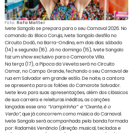
Foto:
Rafa Mattei
Ivete Sangalo se prepara para o seu Carnaval 2026. No
comando do Bloco Coruja, Ivete Sangalo desfila no
Circuito Dodô, na Barra-Ondina, em dois dias: sábado
(14) e segunda (16). Já no domingo (15), Ivete Sangalo
faz um show exclusivo para o Camarote Villa.
Na terça (17), a Pipoca da Veveta será no Circuito
Osmar, no Campo Grande, fechando o seu Carnaval de
rua em Salvador em grande estilo. De noite, a cantora
se apresenta para os foliões do Camarote Salvador.
Ivete leva para suas apresentações, além dos clássicos
de sua carreira e releituras inéditas, as canções
lançadas esse ano:
“Vampirinha” e “Oxente, é o
Verão”,
que já concorrem como música do Carnaval.
Ivete Sangalo será acompanhada pela banda formada
por: Radamés Venâncio (direção musical, teclados e