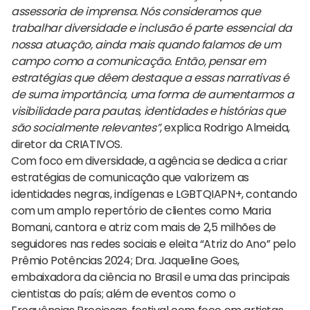
assessoria de imprensa. Nós consideramos que
trabalhar diversidade e inclusão é parte essencial da
nossa atuação, ainda mais quando falamos de um
campo como a comunicação. Então, pensar em
estratégias que dêem destaque a essas narrativas é
de suma importância, uma forma de aumentarmos a
visibilidade para pautas, identidades e histórias que
são socialmente relevantes”
, explica Rodrigo Almeida,
diretor da CRIATIVOS.
Com foco em diversidade, a agência se dedica a criar
estratégias de comunicação que valorizem as
identidades negras, indígenas e LGBTQIAPN+, contando
com um amplo repertório de clientes como Maria
Bomani, cantora e atriz com mais de 2,5 milhões de
seguidores nas redes sociais e eleita “Atriz do Ano” pelo
Prêmio Potências 2024; Dra. Jaqueline Goes,
embaixadora da ciência no Brasil e uma das principais
cientistas do país; além de eventos como o