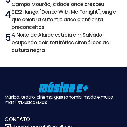
Campo Mourão, cidade onde cresceu
4
BEZZI lança "Dance With Me Tonight", single
que celebra autenticidade e enfrenta
preconceitos
5
A Noite de Alaíde estreia em Salvador
ocupando dois territórios simbólicos da
cultura negra
Música, teatro, cinema, gastronomia, moda e muito
mais! #MusicaEMais
CONTATO
sitemusicaemais@gmail.com