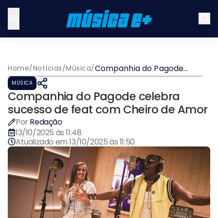
Companhia do Pagode
Home
/
Notícias
/
Música
/
celebra sucesso de feat
MÚSICA
com Cheiro de Amor
Companhia do Pagode celebra
sucesso de feat com Cheiro de Amor
Por
Redação
13/10/2025 às 11:48
Atualizado em
13/10/2025 às 11:50