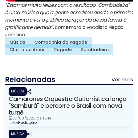
“Estamos muito felizes com o resultado. ‘Sambadeira’
é uma música que a gente acreditou desde o primeiro
momento e ver o público abraçando dessa forma é
gratificante demais”
, comemora o vocalista Negão
Jamaica.
Música
Companhia do Pagode
Cheiro de Amor
Pagode
Sambadeira
Relacionadas
Ver mais
MÚSICA
Camarones Orquestra Guitarrística lança
"Samburá" e percorre o Brasil com nova
turnê
07/08/2026 às 16:14
Por
Redação
MÚSICA