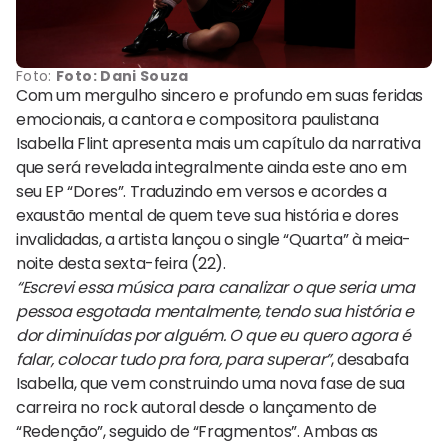
Foto:
Foto: Dani Souza
Com um mergulho sincero e profundo em suas feridas
emocionais, a cantora e compositora paulistana
Isabella Flint apresenta mais um capítulo da narrativa
que será revelada integralmente ainda este ano em
seu EP “Dores”. Traduzindo em versos e acordes a
exaustão mental de quem teve sua história e dores
invalidadas, a artista lançou o single “Quarta” à meia-
noite desta sexta-feira (22).
“Escrevi essa música para canalizar o que seria uma
pessoa esgotada mentalmente, tendo sua história e
dor diminuídas por alguém. O que eu quero agora é
falar, colocar tudo pra fora, para superar”
, desabafa
Isabella, que vem construindo uma nova fase de sua
carreira no rock autoral desde o lançamento de
“Redenção”, seguido de “Fragmentos”. Ambas as