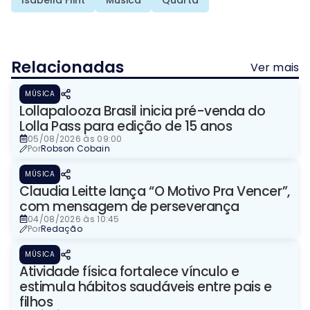
Isabella Flint
Música
Quarta
Relacionadas
Ver mais
MÚSICA
Lollapalooza Brasil inicia pré-venda do
Lolla Pass para edição de 15 anos
05/08/2026 às 09:00
Por
Robson Cobain
MÚSICA
Claudia Leitte lança “O Motivo Pra Vencer”,
com mensagem de perseverança
04/08/2026 às 10:45
Por
Redação
MÚSICA
Atividade física fortalece vínculo e
estimula hábitos saudáveis entre pais e
filhos