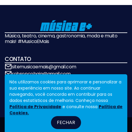
Música, teatro, cinema, gastronomia, moda e muito
mais! #MusicaEMais
CONTATO
sitemusicaemais@gmail.com
robsoncobain@gmail.com
Nós utilizamos cookies para aprimorar e personalizar a
sua experiência em nosso site. Ao continuar
REDES SOCIAIS
navegando, você concorda em contribuir para os
dados estatísticos de melhoria. Conheça nossa
Política de Privacidade
e consulte nossa
Política de
Cookies.
FECHAR
Fale Conosco
Legal
Design by
NVGO