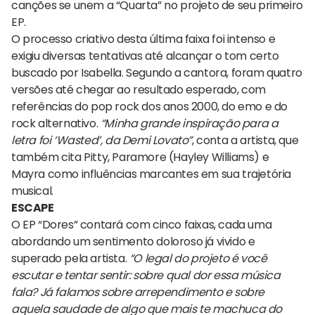
canções se unem a “Quarta” no projeto de seu primeiro
EP.
O processo criativo desta última faixa foi intenso e
exigiu diversas tentativas até alcançar o tom certo
buscado por Isabella. Segundo a cantora, foram quatro
versões até chegar ao resultado esperado, com
referências do pop rock dos anos 2000, do emo e do
rock alternativo.
“Minha grande inspiração para a
letra foi ‘Wasted’, da Demi Lovato”
, conta a artista, que
também cita Pitty, Paramore (Hayley Williams) e
Mayra como influências marcantes em sua trajetória
musical.
ESCAPE
O EP “Dores” contará com cinco faixas, cada uma
abordando um sentimento doloroso já vivido e
superado pela artista.
“O legal do projeto é você
escutar e tentar sentir: sobre qual dor essa música
fala? Já falamos sobre arrependimento e sobre
aquela saudade de algo que mais te machuca do