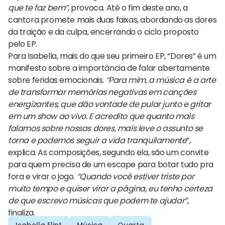
que te faz bem”
, provoca. Até o fim deste ano, a
cantora promete mais duas faixas, abordando as dores
da traição e da culpa, encerrando o ciclo proposto
pelo EP.
Para Isabella, mais do que seu primeiro EP, “Dores” é um
manifesto sobre a importância de falar abertamente
sobre feridas emocionais.
“Para mim, a música é a arte
de transformar memórias negativas em canções
energizantes, que dão vontade de pular junto e gritar
em um show ao vivo. E acredito que quanto mais
falamos sobre nossas dores, mais leve o assunto se
torna e podemos seguir a vida tranquilamente
”,
explica. As composições, segundo ela, são um convite
para quem precisa de um escape para botar tudo pra
fora e virar o jogo.
“Quando você estiver triste por
muito tempo e quiser virar a página, eu tenho certeza
de que escrevo músicas que podem te ajudar”
,
finaliza.