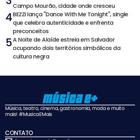
3
Campo Mourão, cidade onde cresceu
4
BEZZI lança "Dance With Me Tonight", single
que celebra autenticidade e enfrenta
preconceitos
5
A Noite de Alaíde estreia em Salvador
ocupando dois territórios simbólicos da
cultura negra
Música, teatro, cinema, gastronomia, moda e muito
mais! #MusicaEMais
CONTATO