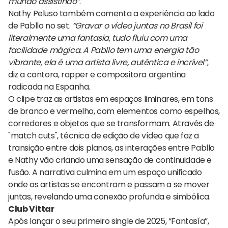
mundo assistindo”
.
Nathy Peluso também comenta a experiência ao lado
de Pabllo no set.
“Gravar o vídeo juntas no Brasil foi
literalmente uma fantasia, tudo fluiu com uma
facilidade mágica. A Pabllo tem uma energia tão
vibrante, ela é uma artista livre, autêntica e incrível”
,
diz a cantora, rapper e compositora argentina
radicada na Espanha.
O clipe traz as artistas em espaços liminares, em tons
de branco e vermelho, com elementos como espelhos,
corredores e objetos que se transformam. Através de
"match cuts", técnica de edição de vídeo que faz a
transição entre dois planos, as interações entre Pabllo
e Nathy vão criando uma sensação de continuidade e
fusão. A narrativa culmina em um espaço unificado
onde as artistas se encontram e passam a se mover
juntas, revelando uma conexão profunda e simbólica.
Club Vittar
Após lançar o seu primeiro single de 2025, “Fantasía”,