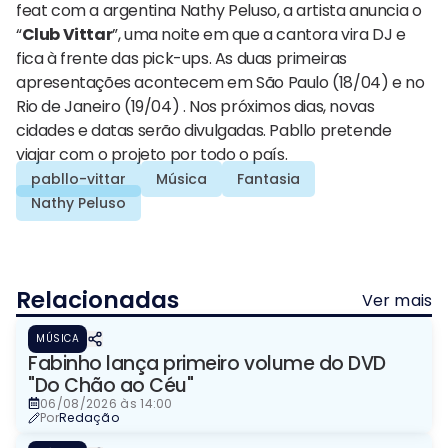
feat com a argentina Nathy Peluso, a artista anuncia o
“
Club Vittar
”, uma noite em que a cantora vira DJ e
fica à frente das pick-ups. As duas primeiras
apresentações acontecem em São Paulo (18/04) e no
Rio de Janeiro (19/04) . Nos próximos dias, novas
cidades e datas serão divulgadas. Pabllo pretende
viajar com o projeto por todo o país.
pabllo-vittar
Música
Fantasia
Nathy Peluso
Relacionadas
Ver mais
MÚSICA
Fabinho lança primeiro volume do DVD
"Do Chão ao Céu"
06/08/2026 às 14:00
Por
Redação