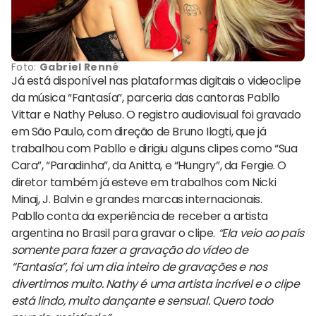
Foto:
Gabriel Renné
Já está disponível nas plataformas digitais o videoclipe
da música “Fantasía”, parceria das cantoras Pabllo
Vittar e Nathy Peluso. O registro audiovisual foi gravado
em São Paulo, com direção de Bruno Ilogti, que já
trabalhou com Pabllo e dirigiu alguns clipes como “Sua
Cara”, “Paradinha”, da Anitta, e “Hungry”, da Fergie. O
diretor também já esteve em trabalhos com Nicki
Minaj, J. Balvin e grandes marcas internacionais.
Pabllo conta da experiência de receber a artista
argentina no Brasil para gravar o clipe.
“Ela veio ao país
somente para fazer a gravação do vídeo de
“Fantasía”, foi um dia inteiro de gravações e nos
divertimos muito. Nathy é uma artista incrível e o clipe
está lindo, muito dançante e sensual. Quero todo