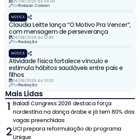
05/08/2026 às 09:00
Por
Robson Cobain
MÚSICA
Claudia Leitte lança “O Motivo Pra Vencer”,
com mensagem de perseverança
04/08/2026 às 10:45
Por
Redação
MÚSICA
Atividade física fortalece vínculo e
estimula hábitos saudáveis entre pais e
filhos
04/08/2026 às 10:00
Por
Redação
Mais Lidas
1
Baladi Congress 2026 destaca força
nordestina na dança árabe e já tem 80% das
vagas preenchidas
2
UCI prepara reformulação do programa
Unique