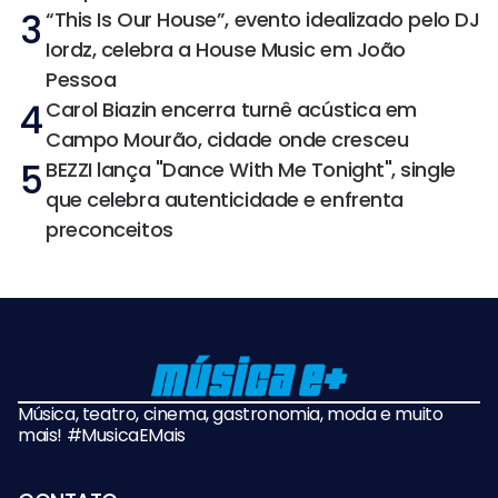
3
“This Is Our House”, evento idealizado pelo DJ
Iordz, celebra a House Music em João
Pessoa
4
Carol Biazin encerra turnê acústica em
Campo Mourão, cidade onde cresceu
5
BEZZI lança "Dance With Me Tonight", single
que celebra autenticidade e enfrenta
preconceitos
Música, teatro, cinema, gastronomia, moda e muito
mais! #MusicaEMais