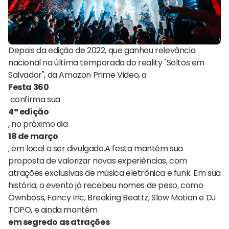
Depois da edição de 2022, que ganhou relevância
nacional na última temporada do reality "Soltos em
Salvador", da Amazon Prime Video, a
Festa 360
confirma sua
4ª edição
, no próximo dia
18 de março
, em local a ser divulgado.A festa mantém sua
proposta de valorizar novas experiências, com
atrações exclusivas de música eletrônica e funk. Em sua
história, o evento já recebeu nomes de peso, como
Öwnboss, Fancy Inc, Breaking Beattz, Slow Motion e DJ
TOPO, e ainda mantém
em segredo as atrações