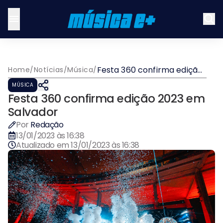
Festa 360 confirma edição
Home
/
Notícias
/
Música
/
2023 em Salvador
MÚSICA
Festa 360 confirma edição 2023 em
Salvador
Por
Redação
13/01/2023 às 16:38
Atualizado em
13/01/2023 às 16:38