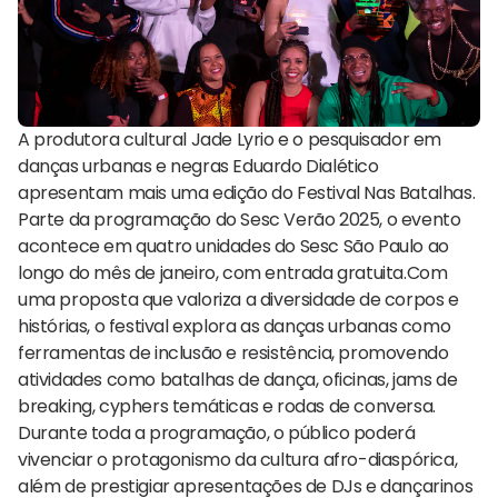
A produtora cultural Jade Lyrio e o pesquisador em
danças urbanas e negras Eduardo Dialético
apresentam mais uma edição do Festival Nas Batalhas.
Parte da programação do Sesc Verão 2025, o evento
acontece em quatro unidades do Sesc São Paulo ao
longo do mês de janeiro, com entrada gratuita.Com
uma proposta que valoriza a diversidade de corpos e
histórias, o festival explora as danças urbanas como
ferramentas de inclusão e resistência, promovendo
atividades como batalhas de dança, oficinas, jams de
breaking, cyphers temáticas e rodas de conversa.
Durante toda a programação, o público poderá
vivenciar o protagonismo da cultura afro-diaspórica,
além de prestigiar apresentações de DJs e dançarinos