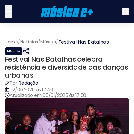
Festival Nas Batalhas
Home
/
Notícias
/
Música
/
celebra resistência e
MÚSICA
diversidade das danças
Festival Nas Batalhas celebra
urbanas
resistência e diversidade das danças
urbanas
Por
Redação
02/01/2025 às 17:46
Atualizado em
05/01/2025 às 17:50