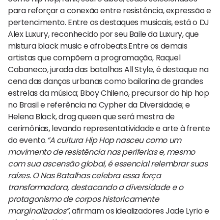
para reforçar a conexão entre resistência, expressão e
pertencimento. Entre os destaques musicais, está o DJ
Alex Luxury, reconhecido por seu Baile da Luxury, que
mistura black music e afrobeats.Entre os demais
artistas que compõem a programação, Raquel
Cabaneco, jurada das batalhas All Style, é destaque na
cena das danças urbanas como bailarina de grandes
estrelas da música; Bboy Chileno, precursor do hip hop
no Brasil e referência na Cypher da Diversidade; e
Helena Black, drag queen que será mestra de
cerimônias, levando representatividade e arte à frente
do evento.
“A cultura Hip Hop nasceu como um
movimento de resistência nas periferias e, mesmo
com sua ascensão global, é essencial relembrar suas
raízes. O Nas Batalhas celebra essa força
transformadora, destacando a diversidade e o
protagonismo de corpos historicamente
marginalizados”
, afirmam os idealizadores Jade Lyrio e