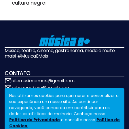
cultura negra
Música, teatro, cinema, gastronomia, moda e muito
mais! #MusicaEMais
CONTATO
sitemusicaemais@gmail.com
robsoncobain@gmail.com
Nós utilizamos cookies para aprimorar e personalizar a
sua experiência em nosso site. Ao continuar
REDES SOCIAIS
navegando, você concorda em contribuir para os
dados estatísticos de melhoria. Conheça nossa
Política de Privacidade
e consulte nossa
Política de
Cookies.