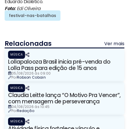
Eduardo Dialético.
Foto:
Edi Oliveira
festival-nas-batalhas
Relacionadas
Ver mais
MÚSICA
Lollapalooza Brasil inicia pré-venda do
Lolla Pass para edição de 15 anos
05/08/2026 às 09:00
Por
Robson Cobain
MÚSICA
Claudia Leitte lança “O Motivo Pra Vencer”,
com mensagem de perseverança
04/08/2026 às 10:45
Por
Redação
MÚSICA
Atividade física fortalece vínculo e